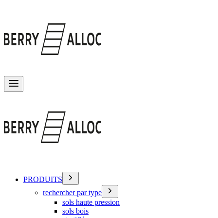
Basculer le menu
PRODUITS
rechercher par type
sols haute pression
sols bois