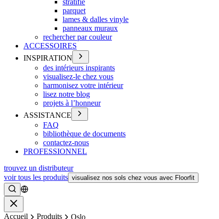
stratifié
parquet
lames & dalles vinyle
panneaux muraux
rechercher par couleur
ACCESSOIRES
INSPIRATION
des intérieurs inspirants
visualisez-le chez vous
harmonisez votre intérieur
lisez notre blog
projets à l’honneur
ASSISTANCE
FAQ
bibliothèque de documents
contactez-nous
PROFESSIONNEL
trouvez un distributeur
voir tous les produits
visualisez nos sols chez vous avec Floorfit
Rechercher
Fermer
Accueil
Produits
Oslo