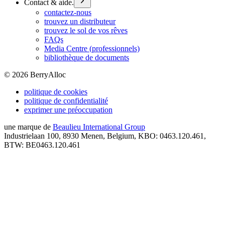
Contact & aide.
contactez-nous
trouvez un distributeur
trouvez le sol de vos rêves
FAQs
Media Centre (professionnels)
bibliothèque de documents
©
2026
BerryAlloc
politique de cookies
politique de confidentialité
exprimer une préoccupation
une marque de
Beaulieu International Group
Industrielaan 100, 8930 Menen, Belgium, KBO: 0463.120.461,
BTW: BE0463.120.461