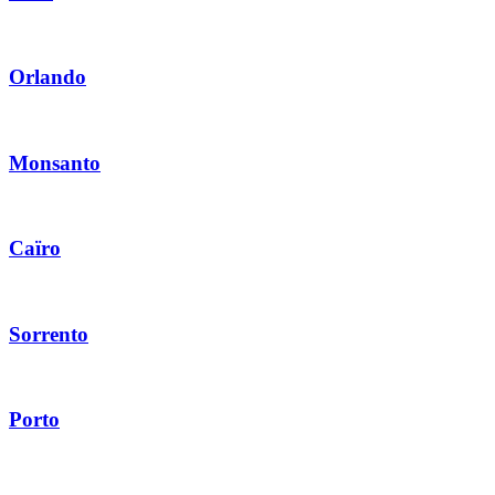
Orlando
Monsanto
Caïro
Sorrento
Porto