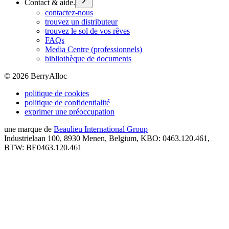
Contact & aide.
contactez-nous
trouvez un distributeur
trouvez le sol de vos rêves
FAQs
Media Centre (professionnels)
bibliothèque de documents
©
2026
BerryAlloc
politique de cookies
politique de confidentialité
exprimer une préoccupation
une marque de
Beaulieu International Group
Industrielaan 100, 8930 Menen, Belgium, KBO: 0463.120.461,
BTW: BE0463.120.461