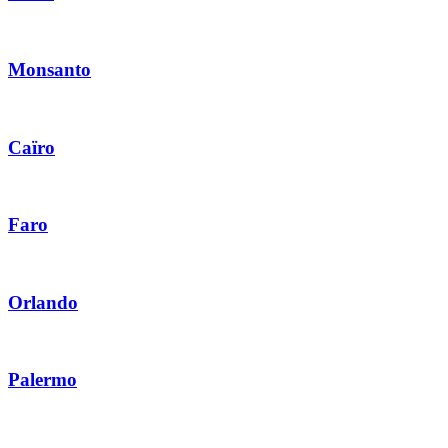
Monsanto
Caïro
Faro
Orlando
Palermo