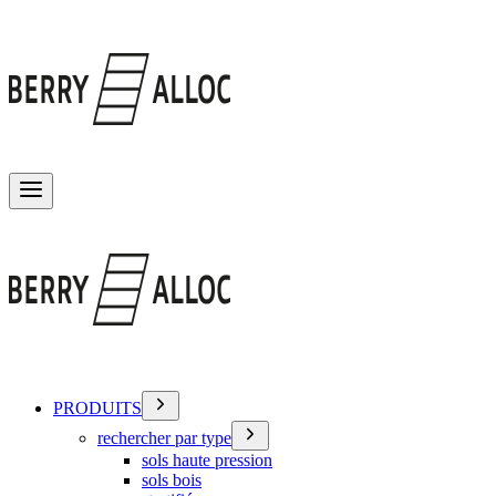
Basculer le menu
PRODUITS
rechercher par type
sols haute pression
sols bois