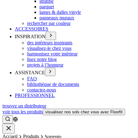
stratifié
parquet
lames & dalles vinyle
panneaux muraux
rechercher par couleur
ACCESSOIRES
INSPIRATION
des intérieurs inspirants
visualisez-le chez vous
harmonisez votre intérieur
lisez notre blog
projets à l’honneur
ASSISTANCE
FAQ
bibliothèque de documents
contactez-nous
PROFESSIONNEL
trouvez un distributeur
voir tous les produits
visualisez nos sols chez vous avec Floorfit
Rechercher
Fermer
Accueil
Produits
Sorrento