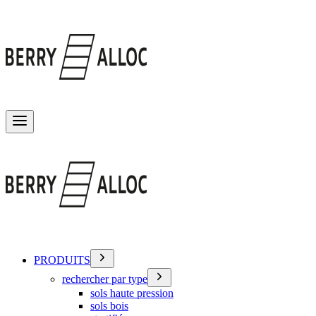
Basculer le menu
PRODUITS
rechercher par type
sols haute pression
sols bois