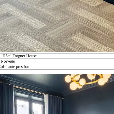
 : Hôtel Frogner House
: Norvège
Sols haute pression