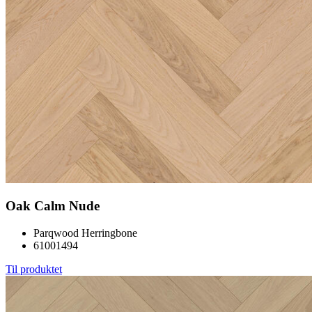
Oak Calm Nude
Parqwood Herringbone
61001494
Til produktet