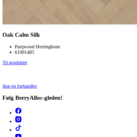
Oak Calm Silk
Parqwood Herringbone
61001485
Til produktet
finn en forhandler
Følg BerryAlloc-gleden!