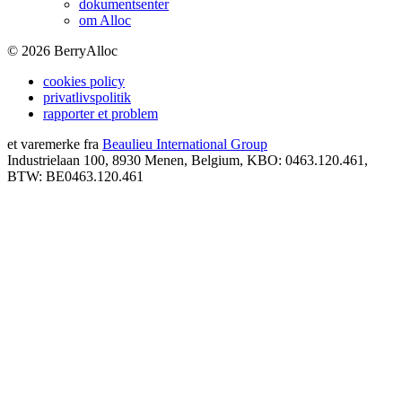
dokumentsenter
om Alloc
©
2026
BerryAlloc
cookies policy
privatlivspolitik
rapporter et problem
et varemerke fra
Beaulieu International Group
Industrielaan 100, 8930 Menen, Belgium, KBO: 0463.120.461,
BTW: BE0463.120.461