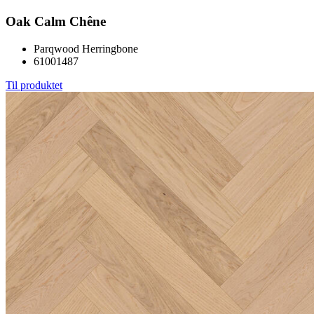
Oak Calm Chêne
Parqwood Herringbone
61001487
Til produktet