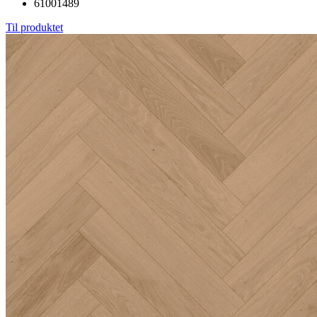
61001489
Til produktet