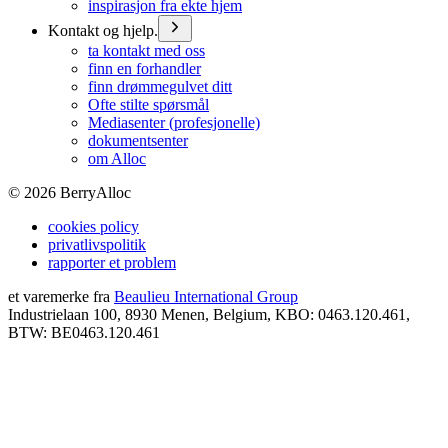
inspirasjon fra ekte hjem
Kontakt og hjelp.
ta kontakt med oss
finn en forhandler
finn drømmegulvet ditt
Ofte stilte spørsmål
Mediasenter (profesjonelle)
dokumentsenter
om Alloc
©
2026
BerryAlloc
cookies policy
privatlivspolitik
rapporter et problem
et varemerke fra
Beaulieu International Group
Industrielaan 100, 8930 Menen, Belgium, KBO: 0463.120.461,
BTW: BE0463.120.461