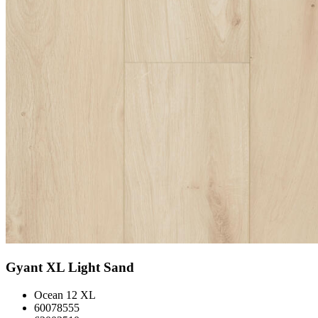
Gyant XL Light Sand
Ocean 12 XL
60078555