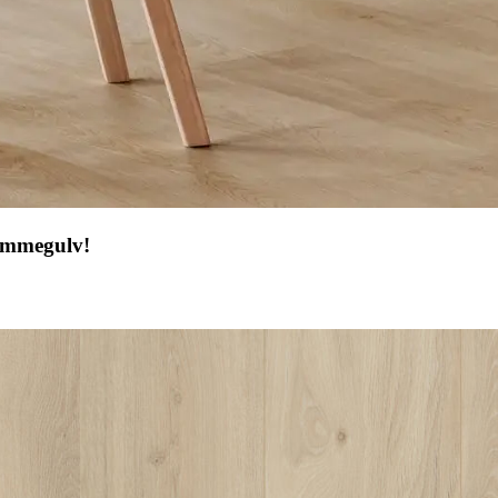
rømmegulv!