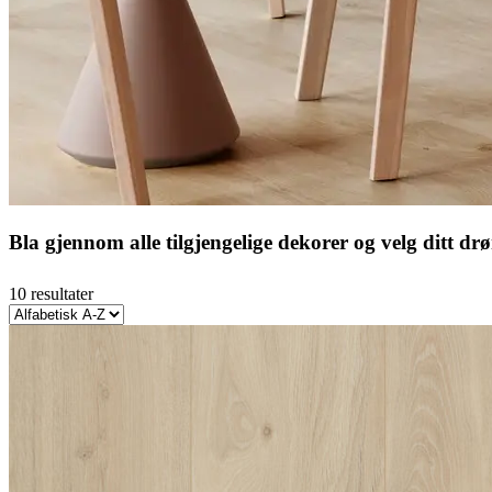
Bla gjennom alle tilgjengelige dekorer og velg ditt d
10 resultater