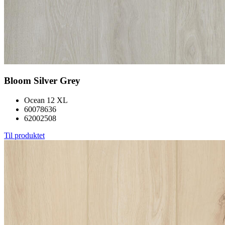
Bloom Silver Grey
Ocean 12 XL
60078636
62002508
Til produktet