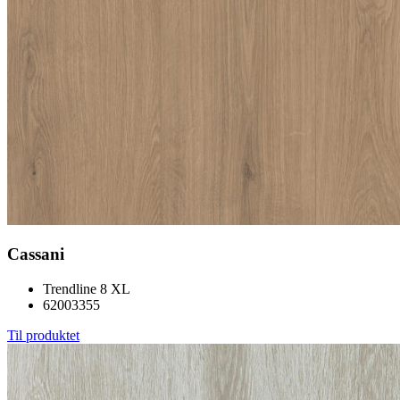
Cassani
Trendline 8 XL
62003355
Til produktet