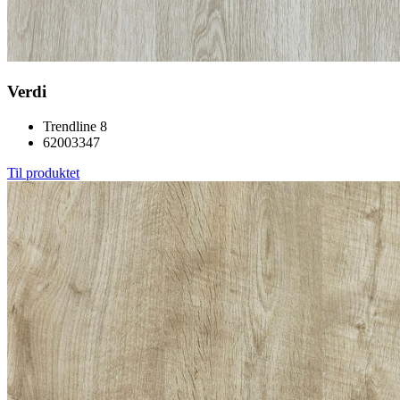
Verdi
Trendline 8
62003347
Til produktet