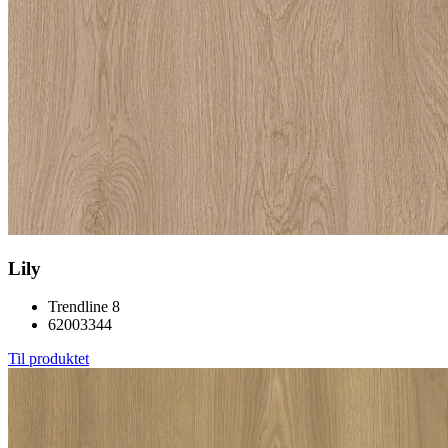
Lily
Trendline 8
62003344
Til produktet