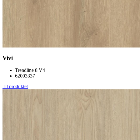
Vivi
Trendline 8 V4
62003337
Til produktet