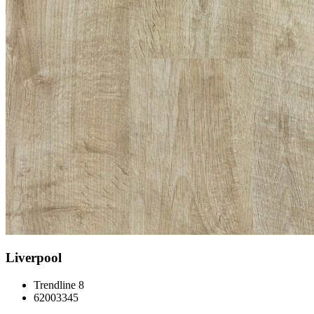
Liverpool
Trendline 8
62003345