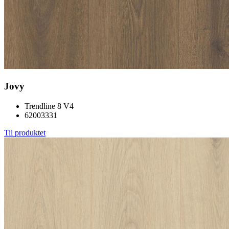
Jovy
Trendline 8 V4
62003331
Til produktet