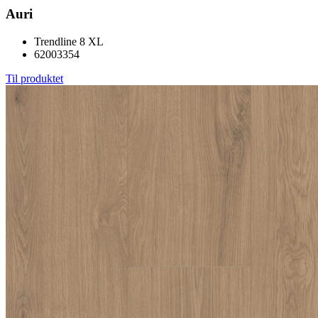
Auri
Trendline 8 XL
62003354
Til produktet