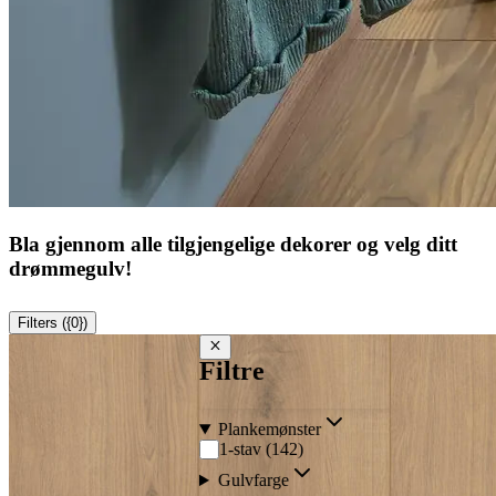
Bla gjennom alle tilgjengelige dekorer og velg ditt
drømmegulv!
Filters ({0})
Close filters
Filtre
Plankemønster
1-stav
(
142
)
Gulvfarge