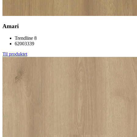
Amari
Trendline 8
62003339
Til produktet