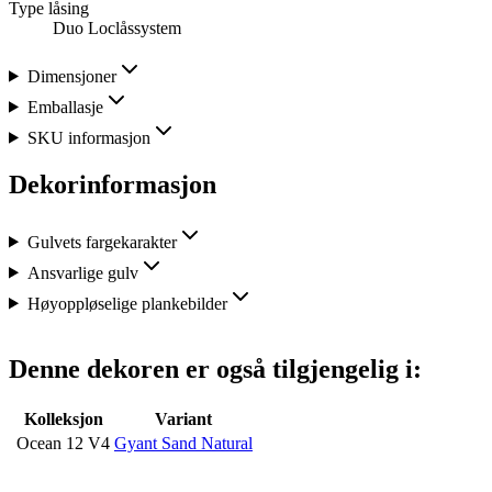
Type låsing
Duo Loclåssystem
Dimensjoner
Emballasje
SKU informasjon
Dekorinformasjon
Gulvets fargekarakter
Ansvarlige gulv
Høyoppløselige plankebilder
Denne dekoren er også tilgjengelig i:
Kolleksjon
Variant
Ocean 12 V4
Gyant Sand Natural