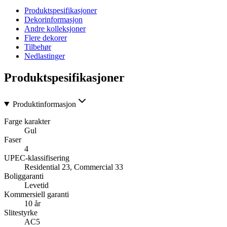
Produktspesifikasjoner
Dekorinformasjon
Andre kolleksjoner
Flere dekorer
Tilbehør
Nedlastinger
Produktspesifikasjoner
Produktinformasjon
Farge karakter
Gul
Faser
4
UPEC-klassifisering
Residential 23, Commercial 33
Boliggaranti
Levetid
Kommersiell garanti
10 år
Slitestyrke
AC5