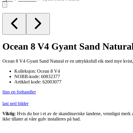
Ocean 8 V4
Gyant Sand Natura
Ocean 8 V4 Gyant Sand Natural er en uttrykksfull eik med mye kvist, en 
Kolleksjon: Ocean 8 V4
NOBB-kode: 60832377
Artikkel kode: 62003077
finn en forhandler
last ned bilder
Viktig
: Hvis du bor i et av de skandinaviske landene, vennligst merk a
ikke tillater at våre gulv installeres på bad.