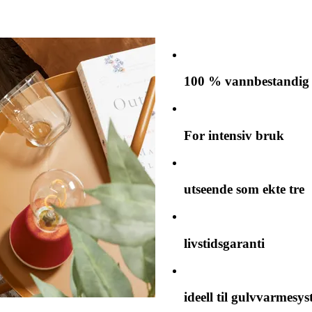
100 % vannbestandig
For intensiv bruk
utseende som ekte tre
livstidsgaranti
ideell til gulvvarmesy