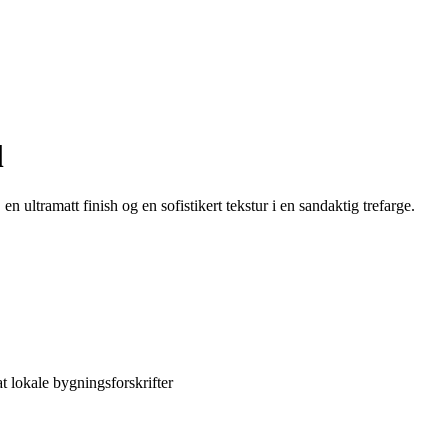
l
ultramatt finish og en sofistikert tekstur i en sandaktig trefarge.
t lokale bygningsforskrifter