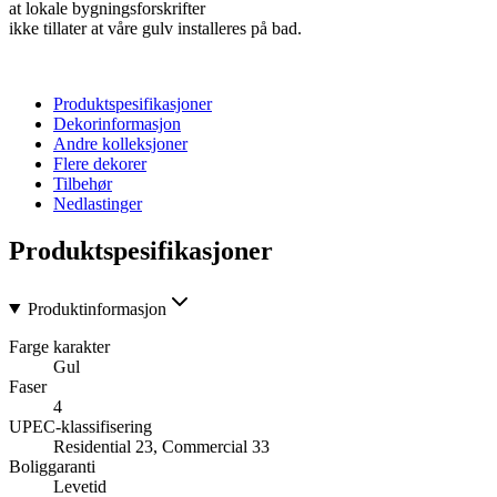
at lokale bygningsforskrifter
ikke tillater at våre gulv installeres på bad.
Produktspesifikasjoner
Dekorinformasjon
Andre kolleksjoner
Flere dekorer
Tilbehør
Nedlastinger
Produktspesifikasjoner
Produktinformasjon
Farge karakter
Gul
Faser
4
UPEC-klassifisering
Residential 23, Commercial 33
Boliggaranti
Levetid