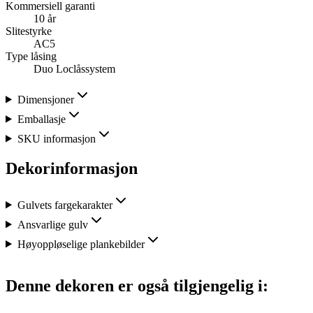
Kommersiell garanti
10 år
Slitestyrke
AC5
Type låsing
Duo Loclåssystem
Dimensjoner
Emballasje
SKU informasjon
Dekorinformasjon
Gulvets fargekarakter
Ansvarlige gulv
Høyoppløselige plankebilder
Denne dekoren er også tilgjengelig i: