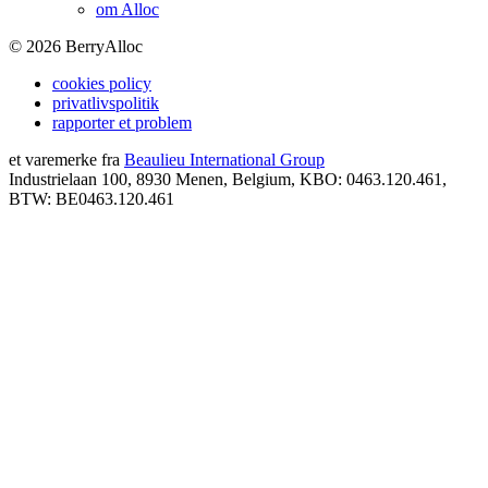
om Alloc
©
2026
BerryAlloc
cookies policy
privatlivspolitik
rapporter et problem
et varemerke fra
Beaulieu International Group
Industrielaan 100, 8930 Menen, Belgium, KBO: 0463.120.461,
BTW: BE0463.120.461