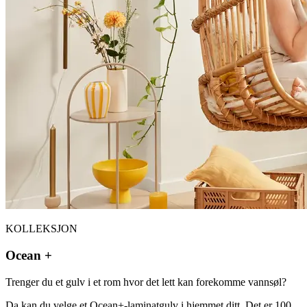
KOLLEKSJON
Ocean +
Trenger du et gulv i et rom hvor det lett kan forekomme vannsøl?
Da kan du velge et Ocean+-laminatgulv i hjemmet ditt. Det er 100