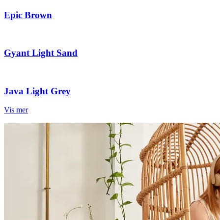
Epic Brown
Gyant Light Sand
Java Light Grey
Vis mer