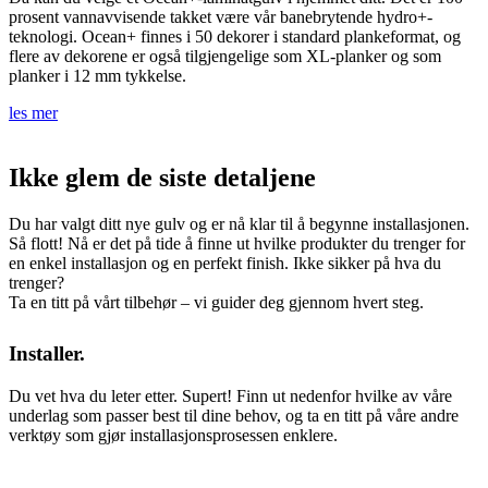
prosent vannavvisende takket være vår banebrytende hydro+-
teknologi. Ocean+ finnes i 50 dekorer i standard plankeformat, og
flere av dekorene er også tilgjengelige som XL-planker og som
planker i 12 mm tykkelse.
les mer
Ikke glem de siste detaljene
Du har valgt ditt nye gulv og er nå klar til å begynne installasjonen.
Så flott! Nå er det på tide å finne ut hvilke produkter du trenger for
en enkel installasjon og en perfekt finish. Ikke sikker på hva du
trenger?
Ta en titt på vårt tilbehør – vi guider deg gjennom hvert steg.
Installer.
Du vet hva du leter etter. Supert! Finn ut nedenfor hvilke av våre
underlag som passer best til dine behov, og ta en titt på våre andre
verktøy som gjør installasjonsprosessen enklere.