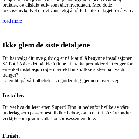
praktisk og allsidig gulv som tåler hverdagen. Med dette
luksusvinylgulvet er det vanskelig å trå feil – det er laget for å vare.
read more
Ikke glem de siste detaljene
Du har valgt ditt nye gulv og er nå klar til å begynne installasjonen.
Så flott! Nå er det på tide å finne ut hvilke produkter du trenger for
en enkel installasjon og en perfekt finish. Ikke sikker på hva du
trenger?
Ta en titt på vårt tilbehør – vi guider deg gjennom hvert steg.
Installer.
Du vet hva du leter etter. Supert! Finn ut nedenfor hvilke av våre
underlag som passer best til dine behov, og ta en titt på våre andre
verktøy som gjør installasjonsprosessen enklere.
Finish.