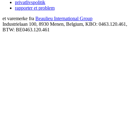
privatlivspolitik
rapporter et problem
et varemerke fra
Beaulieu International Group
Industrielaan 100, 8930 Menen, Belgium, KBO: 0463.120.461,
BTW: BE0463.120.461