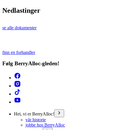
Nedlastinger
se alle dokumenter
finn en forhandler
Følg BerryAlloc-gleden!
Hei, vi er BerryAlloc!
vår historie
jobbe hos BerryAlloc