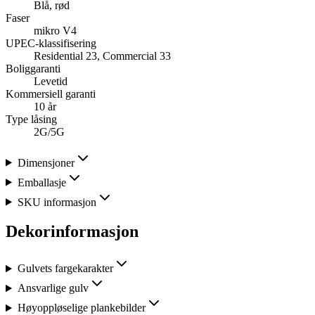
Blå, rød
Faser
mikro V4
UPEC-klassifisering
Residential 23, Commercial 33
Boliggaranti
Levetid
Kommersiell garanti
10 år
Type låsing
2G/5G
Dimensjoner
Emballasje
SKU informasjon
Dekorinformasjon
Gulvets fargekarakter
Ansvarlige gulv
Høyoppløselige plankebilder