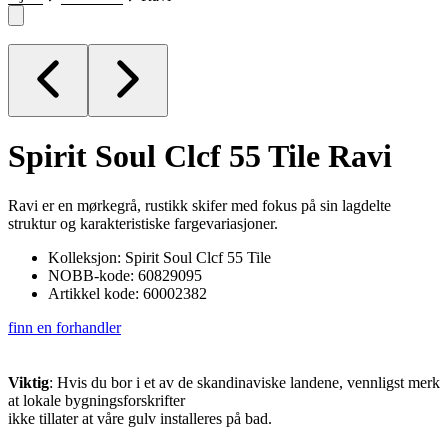
Spirit Soul Clcf 55 Tile
Ravi
Ravi er en mørkegrå, rustikk skifer med fokus på sin lagdelte
struktur og karakteristiske fargevariasjoner.
Kolleksjon: Spirit Soul Clcf 55 Tile
NOBB-kode: 60829095
Artikkel kode: 60002382
finn en forhandler
Viktig
: Hvis du bor i et av de skandinaviske landene, vennligst merk
at lokale bygningsforskrifter
ikke tillater at våre gulv installeres på bad.