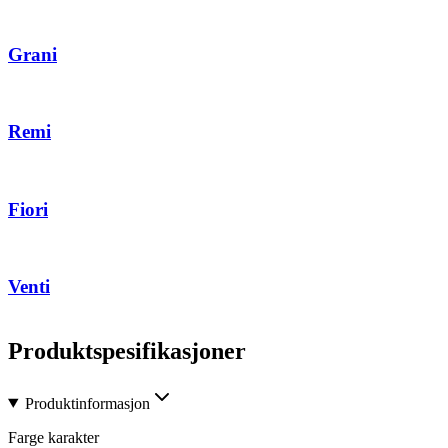
Grani
Remi
Fiori
Venti
Produktspesifikasjoner
Produktinformasjon
Farge karakter