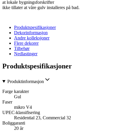
at lokale bygningsforskrifter
ikke tillater at våre gulv installeres på bad.
Produktspesifikasjoner
Dekorinformasjon
Andre kolleksjoner
Flere dekorer
Tilbehør
Nedlastinger
Produktspesifikasjoner
Produktinformasjon
Farge karakter
Gul
Faser
mikro V4
UPEC-klassifisering
Residential 23, Commercial 32
Boliggaranti
20 år