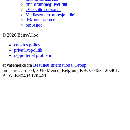
finn drømmegulvet ditt
Ofte stilte spørsmål
Mediasenter (profesjonelle)
dokumentsenter
om Alloc
©
2026
BerryAlloc
cookies policy
privatlivspolitik
rapporter et problem
et varemerke fra
Beaulieu International Group
Industrielaan 100, 8930 Menen, Belgium, KBO: 0463.120.461,
BTW: BE0463.120.461