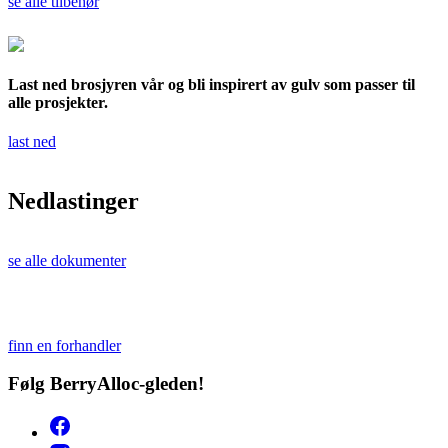
se alle tilbehør
Last ned brosjyren vår og bli inspirert av gulv som passer til
alle prosjekter.
last ned
Nedlastinger
se alle dokumenter
finn en forhandler
Følg BerryAlloc-gleden!