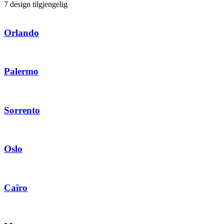
7 design tilgjengelig
Orlando
Palermo
Sorrento
Oslo
Caïro