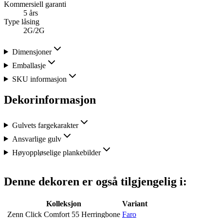
Kommersiell garanti
5 års
Type låsing
2G/2G
Dimensjoner
Emballasje
SKU informasjon
Dekorinformasjon
Gulvets fargekarakter
Ansvarlige gulv
Høyoppløselige plankebilder
Denne dekoren er også tilgjengelig i:
Kolleksjon
Variant
Zenn Click Comfort 55 Herringbone
Faro