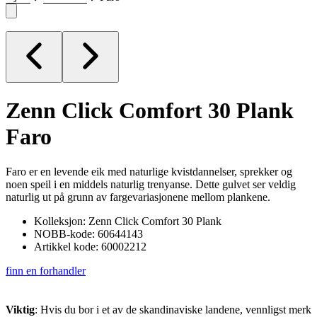
Zenn Click Comfort 30 Plank
Faro
Faro er en levende eik med naturlige kvistdannelser, sprekker og
noen speil i en middels naturlig trenyanse. Dette gulvet ser veldig
naturlig ut på grunn av fargevariasjonene mellom plankene.
Kolleksjon: Zenn Click Comfort 30 Plank
NOBB-kode: 60644143
Artikkel kode: 60002212
finn en forhandler
Viktig
: Hvis du bor i et av de skandinaviske landene, vennligst merk