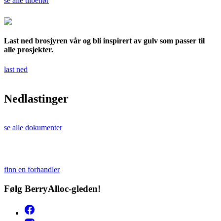
se alle tilbehør
Last ned brosjyren vår og bli inspirert av gulv som passer til
alle prosjekter.
last ned
Nedlastinger
se alle dokumenter
finn en forhandler
Følg BerryAlloc-gleden!