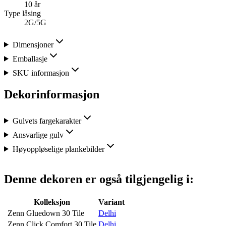
10 år
Type låsing
2G/5G
Dimensjoner
Emballasje
SKU informasjon
Dekorinformasjon
Gulvets fargekarakter
Ansvarlige gulv
Høyoppløselige plankebilder
Denne dekoren er også tilgjengelig i:
Kolleksjon
Variant
Zenn Gluedown 30 Tile
Delhi
Zenn Click Comfort 30 Tile
Delhi