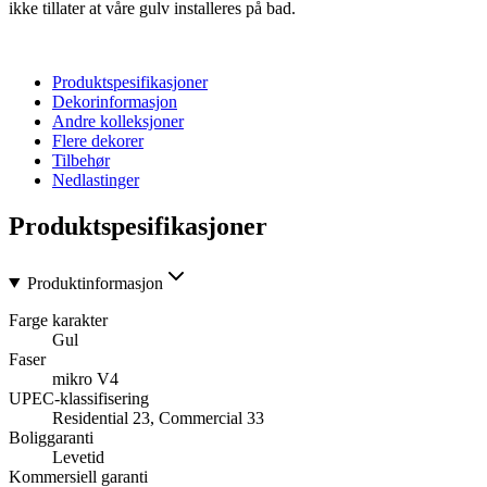
ikke tillater at våre gulv installeres på bad.
Produktspesifikasjoner
Dekorinformasjon
Andre kolleksjoner
Flere dekorer
Tilbehør
Nedlastinger
Produktspesifikasjoner
Produktinformasjon
Farge karakter
Gul
Faser
mikro V4
UPEC-klassifisering
Residential 23, Commercial 33
Boliggaranti
Levetid
Kommersiell garanti