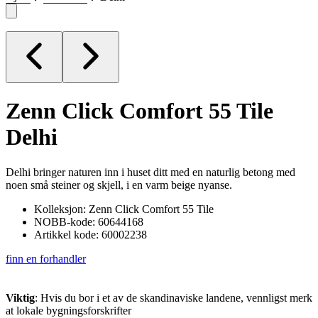
Zenn Click Comfort 55 Tile
Delhi
Delhi bringer naturen inn i huset ditt med en naturlig betong med
noen små steiner og skjell, i en varm beige nyanse.
Kolleksjon: Zenn Click Comfort 55 Tile
NOBB-kode: 60644168
Artikkel kode: 60002238
finn en forhandler
Viktig
: Hvis du bor i et av de skandinaviske landene, vennligst merk
at lokale bygningsforskrifter