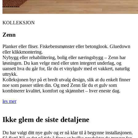
KOLLEKSJON
Zenn
Planker eller fliser. Fiskebensmønster eller betonglook. Gluedown
eller klikkmontering.
Nybygg eller rehabilitering, bolig eller næringsbygg – Zenn har
løsningen. Du kan velge med eller uten integrert underlag, og
uansett hva du går for, får du et vinylgulv med et vakkert, naturlig
uttrykk.
Kolleksjonen byr på et bredt utvalg design, slik at du enkelt finner
noe som passer stilen din. Og med Zenn får du et gulv som
kombinerer kvalitet, komfort og skjønnhet – hver eneste dag.
les mer
Ikke glem de siste detaljene
Du har valgt ditt nye gulv og er nå klar til å begynne installasjonen.