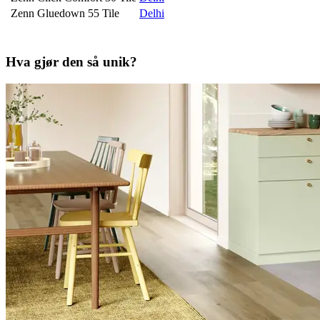
Zenn Gluedown 55 Tile
Delhi
Hva gjør den så unik?