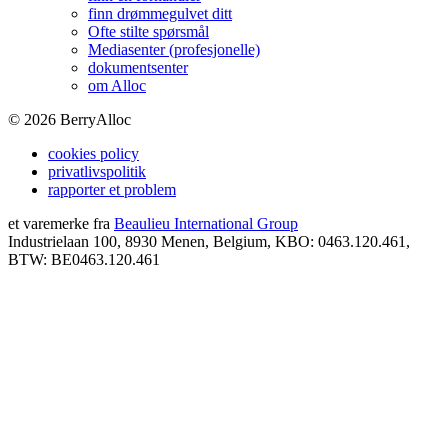
finn drømmegulvet ditt
Ofte stilte spørsmål
Mediasenter (profesjonelle)
dokumentsenter
om Alloc
©
2026
BerryAlloc
cookies policy
privatlivspolitik
rapporter et problem
et varemerke fra
Beaulieu International Group
Industrielaan 100, 8930 Menen, Belgium, KBO: 0463.120.461,
BTW: BE0463.120.461