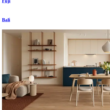
Fuji
Bali