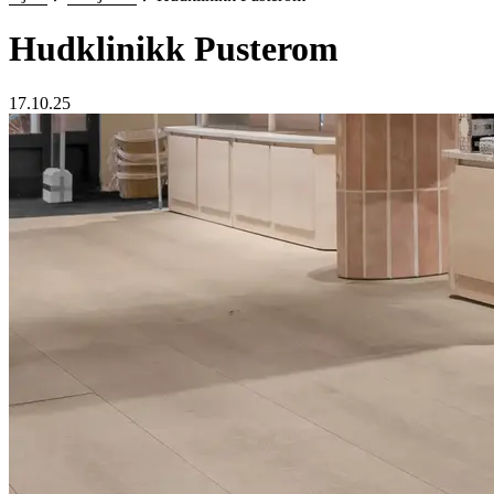
Hudklinikk Pusterom
17.10.25