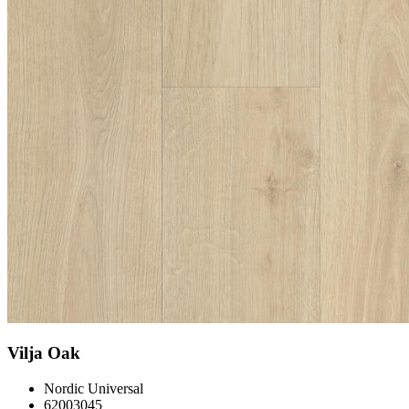
Vilja Oak
Nordic Universal
62003045