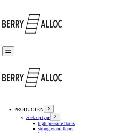
Menu wisselen
PRODUCTEN
zoek op type
high pressure floors
strong wood floors