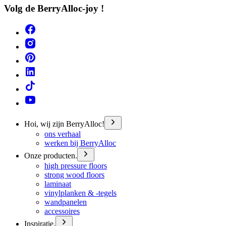
Volg de BerryAlloc-joy !
Hoi, wij zijn BerryAlloc!
ons verhaal
werken bij BerryAlloc
Onze producten.
high pressure floors
strong wood floors
laminaat
vinylplanken & -tegels
wandpanelen
accessoires
Inspiratie.