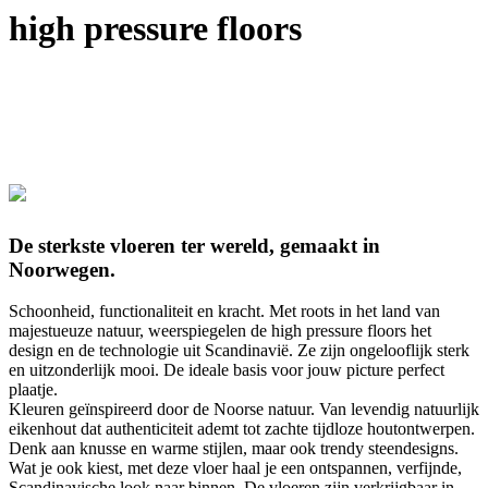
high pressure floors
De sterkste vloeren ter wereld, gemaakt in
Noorwegen.
Schoonheid, functionaliteit en kracht. Met roots in het land van
majestueuze natuur, weerspiegelen de high pressure floors het
design en de technologie uit Scandinavië. Ze zijn ongelooflijk sterk
en uitzonderlijk mooi. De ideale basis voor jouw picture perfect
plaatje.
Kleuren geïnspireerd door de Noorse natuur. Van levendig natuurlijk
eikenhout dat authenticiteit ademt tot zachte tijdloze houtontwerpen.
Denk aan knusse en warme stijlen, maar ook trendy steendesigns.
Wat je ook kiest, met deze vloer haal je een ontspannen, verfijnde,
Scandinavische look naar binnen. De vloeren zijn verkrijgbaar in