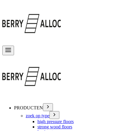
Menu wisselen
PRODUCTEN
zoek op type
high pressure floors
strong wood floors