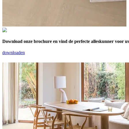
Download onze brochure en vind de perfecte alleskunner voor u
downloaden