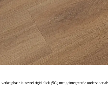
verkrijgbaar in zowel rigid click (5G) met geïntegreerde ondervloer als 