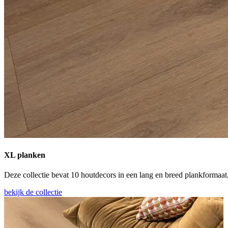
XL planken
Deze collectie bevat 10 houtdecors in een lang en breed plankformaat, 
bekijk de collectie