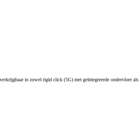
verkrijgbaar in zowel rigid click (5G) met geïntegreerde ondervloer als i