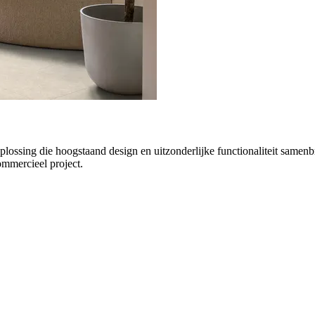
 oplossing die hoogstaand design en uitzonderlijke functionaliteit sa
commercieel project.