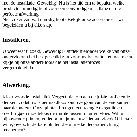
met de installatie. Geweldig! Nu is het tijd om te bepalen welke
producten u nodig hebt voor een eenvoudige installatie en die
perfecte afwerking.
Niet zeker van wat u nodig hebt? Bekijk onze accessoires – wij
begeleiden u bij elke stap.
Installeren.
U weet wat u zoekt. Geweldig! Ontdek hieronder welke van onze
ondervloeren het best geschikt zijn voor uw behoeften en neem een
kijkje bij onze andere tools die het installatieproces
vergemakkelijken.
Afwerking.
Klaar voor de installatie? Vergeet niet om aan de juiste profielen te
denken, zodat uw vloer naadloos kan overgaan van de ene kamer
naar de andere. Onze plinten brengen een vleugje elegantie en
overbruggen moeiteloos de ruimte tussen muur en vloer. Wilt u
bijpassende plinten, volledig in lijn met uw nieuwe vloer? Of liever
witte, overschilderbare plinten die u in elke decoratierichting
meenemen?