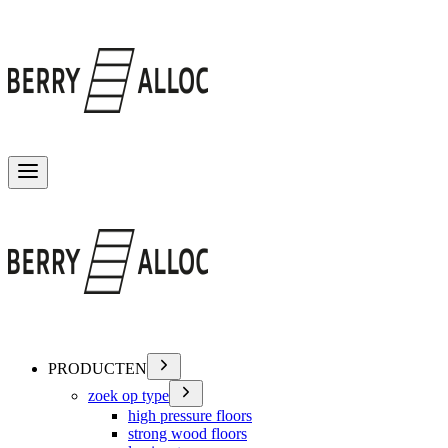
Menu wisselen
PRODUCTEN
zoek op type
high pressure floors
strong wood floors