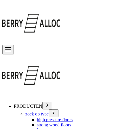
Menu wisselen
PRODUCTEN
zoek op type
high pressure floors
strong wood floors