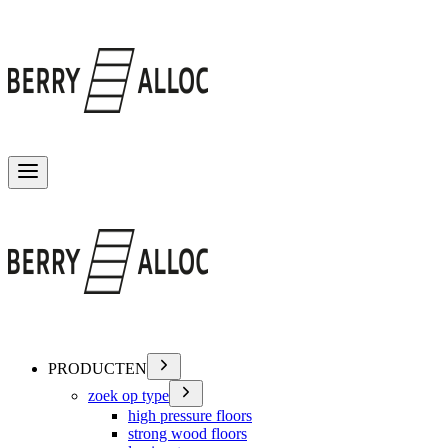
Menu wisselen
PRODUCTEN
zoek op type
high pressure floors
strong wood floors