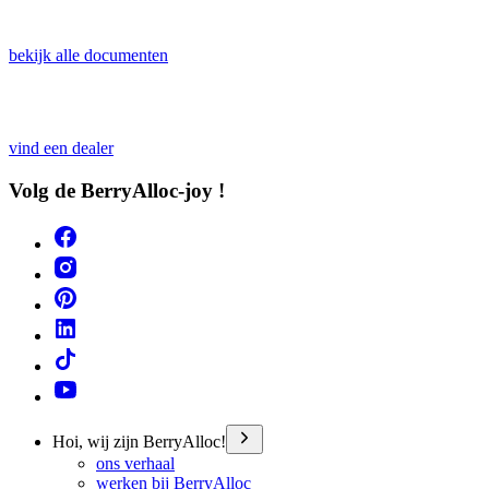
bekijk alle documenten
vind een dealer
Volg de BerryAlloc-joy !
Hoi, wij zijn BerryAlloc!
ons verhaal
werken bij BerryAlloc