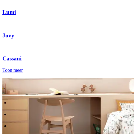
Lumi
Jovy
Cassani
Toon meer