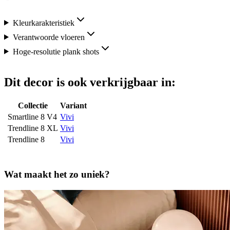
Kleurkarakteristiek
Verantwoorde vloeren
Hoge-resolutie plank shots
Dit decor is ook verkrijgbaar in:
Collectie
Variant
Smartline 8 V4
Vivi
Trendline 8 XL
Vivi
Trendline 8
Vivi
Wat maakt het zo uniek?