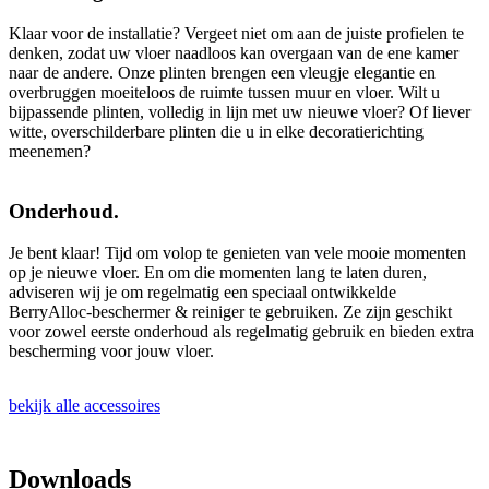
Klaar voor de installatie? Vergeet niet om aan de juiste profielen te
denken, zodat uw vloer naadloos kan overgaan van de ene kamer
naar de andere. Onze plinten brengen een vleugje elegantie en
overbruggen moeiteloos de ruimte tussen muur en vloer. Wilt u
bijpassende plinten, volledig in lijn met uw nieuwe vloer? Of liever
witte, overschilderbare plinten die u in elke decoratierichting
meenemen?
Onderhoud.
Je bent klaar! Tijd om volop te genieten van vele mooie momenten
op je nieuwe vloer. En om die momenten lang te laten duren,
adviseren wij je om regelmatig een speciaal ontwikkelde
BerryAlloc-beschermer & reiniger te gebruiken. Ze zijn geschikt
voor zowel eerste onderhoud als regelmatig gebruik en bieden extra
bescherming voor jouw vloer.
bekijk alle accessoires
Downloads