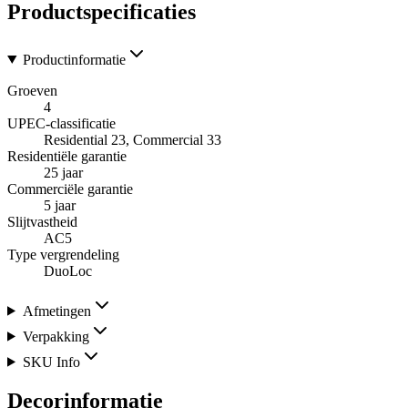
Productspecificaties
Productinformatie
Groeven
4
UPEC-classificatie
Residential 23, Commercial 33
Residentiële garantie
25 jaar
Commerciële garantie
5 jaar
Slijtvastheid
AC5
Type vergrendeling
DuoLoc
Afmetingen
Verpakking
SKU Info
Decorinformatie