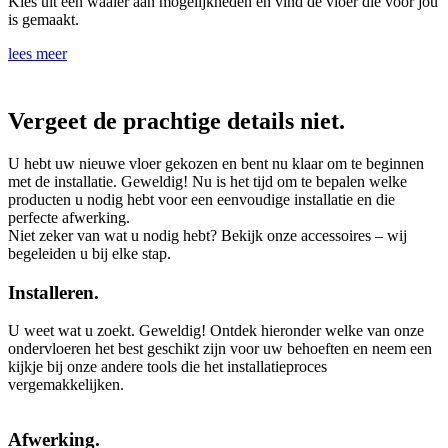
Kies uit een waaier aan mogelijkheden en vind de vloer die voor jou
is gemaakt.
lees meer
Vergeet de prachtige details niet.
U hebt uw nieuwe vloer gekozen en bent nu klaar om te beginnen
met de installatie. Geweldig! Nu is het tijd om te bepalen welke
producten u nodig hebt voor een eenvoudige installatie en die
perfecte afwerking.
Niet zeker van wat u nodig hebt? Bekijk onze accessoires – wij
begeleiden u bij elke stap.
Installeren.
U weet wat u zoekt. Geweldig! Ontdek hieronder welke van onze
ondervloeren het best geschikt zijn voor uw behoeften en neem een
kijkje bij onze andere tools die het installatieproces
vergemakkelijken.
Afwerking.