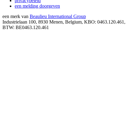
privacybeleid
een melding doorgeven
een merk van
Beaulieu International Group
Industrielaan 100, 8930 Menen, Belgium, KBO: 0463.120.461,
BTW: BE0463.120.461