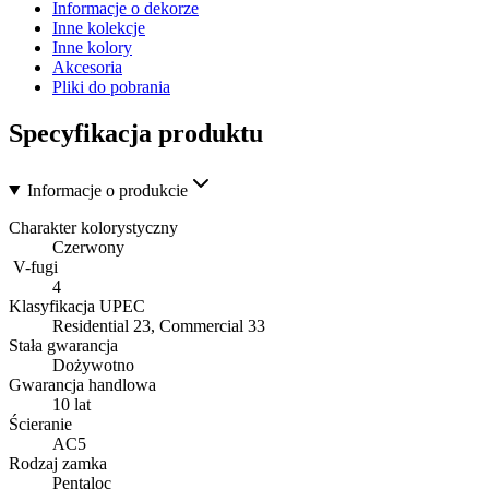
Informacje o dekorze
Inne kolekcje
Inne kolory
Akcesoria
Pliki do pobrania
Specyfikacja produktu
Informacje o produkcie
Charakter kolorystyczny
Czerwony
V-fugi
4
Klasyfikacja UPEC
Residential 23, Commercial 33
Stała gwarancja
Dożywotno
Gwarancja handlowa
10 lat
Ścieranie
AC5
Rodzaj zamka
Pentaloc