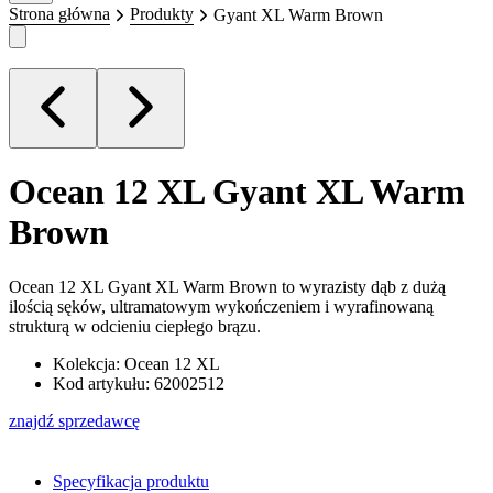
Strona główna
Produkty
Gyant XL Warm Brown
Ocean 12 XL
Gyant XL Warm
Brown
Ocean 12 XL Gyant XL Warm Brown to wyrazisty dąb z dużą
ilością sęków, ultramatowym wykończeniem i wyrafinowaną
strukturą w odcieniu ciepłego brązu.
Kolekcja: Ocean 12 XL
Kod artykułu: 62002512
znajdź sprzedawcę
Specyfikacja produktu