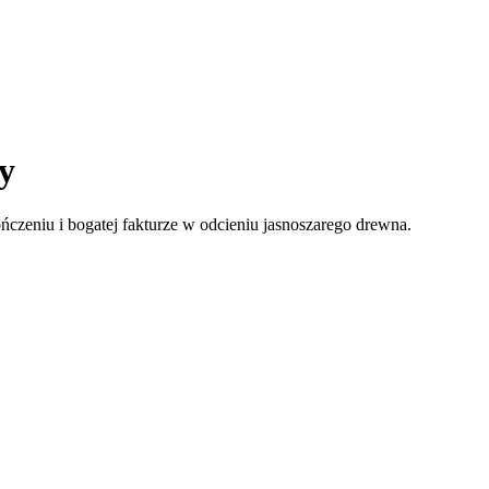
y
zeniu i bogatej fakturze w odcieniu jasnoszarego drewna.