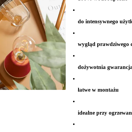
do intensywnego użyt
wygląd prawdziwego 
dożywotnia gwarancj
łatwe w montażu
idealne przy ogrzewa