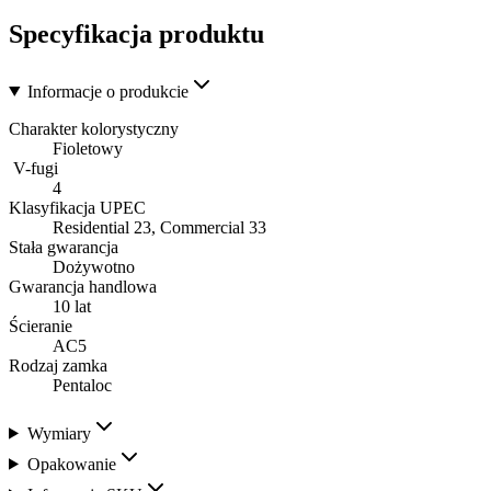
Specyfikacja produktu
Informacje o produkcie
Charakter kolorystyczny
Fioletowy
V-fugi
4
Klasyfikacja UPEC
Residential 23, Commercial 33
Stała gwarancja
Dożywotno
Gwarancja handlowa
10 lat
Ścieranie
AC5
Rodzaj zamka
Pentaloc
Wymiary
Opakowanie