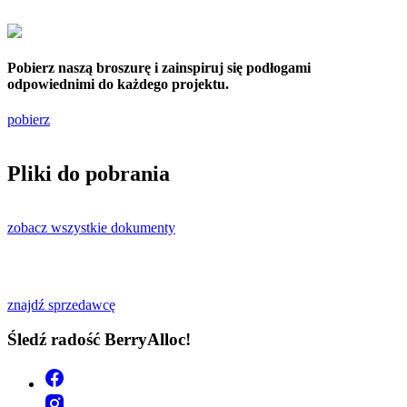
Pobierz naszą broszurę i zainspiruj się podłogami
odpowiednimi do każdego projektu.
pobierz
Pliki do pobrania
zobacz wszystkie dokumenty
znajdź sprzedawcę
Śledź radość BerryAlloc!