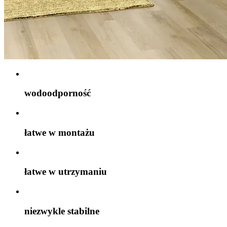
wodoodporność
łatwe w montażu
łatwe w utrzymaniu
niezwykle stabilne