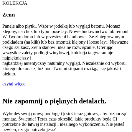
KOLEKCJA
Zenn
Panele albo płytki. Wzór w jodełkę lub wygląd betonu. Montaż
klejony, na click lub typu loose lay. Nowe budownictwo lub remont.
W Twoim domu lub w przestrzeni handlowej. Ze zintegrowanym
podkładem (na klik) lub bez (montaż klejony i loose lay). Nieważne,
czego szukasz, Zenn stanowi idealne rozwiązanie. Oferując
wszystkie zalety podłogi winylowej, kolekcja ta gwarantuje
najpiękniejszy i
najbardziej autentyczny naturalny wygląd. Niezależnie od wyboru,
którego dokonasz, tuż pod Twoimi stopami rozciąga się jakość i
piękno.
czytaj więcej
Nie zapomnij o pięknych detalach.
Wybrałeś swoją nową podłogę i jesteś teraz gotowy, aby rozpocząć
montaż. Świetnie! Teraz czas określić, jakie produkty będą Ci
potrzebne do łatwej instalacji i idealnego wykończenia. Nie jesteś
pewien, czego potrzebujesz?