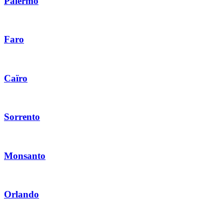
Palermo
Faro
Caïro
Sorrento
Monsanto
Orlando