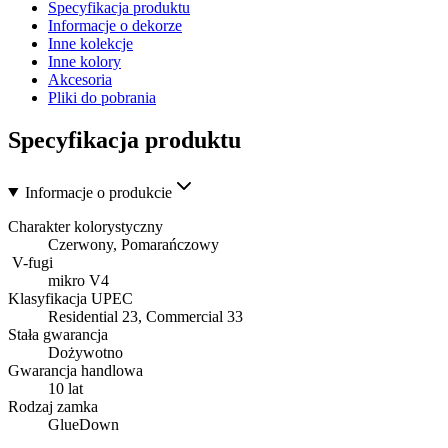
Specyfikacja produktu
Informacje o dekorze
Inne kolekcje
Inne kolory
Akcesoria
Pliki do pobrania
Specyfikacja produktu
Informacje o produkcie
Charakter kolorystyczny
Czerwony, Pomarańczowy
V-fugi
mikro V4
Klasyfikacja UPEC
Residential 23, Commercial 33
Stała gwarancja
Dożywotno
Gwarancja handlowa
10 lat
Rodzaj zamka
GlueDown