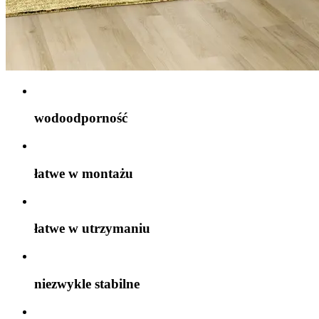
wodoodporność
łatwe w montażu
łatwe w utrzymaniu
niezwykle stabilne