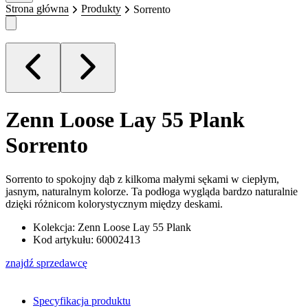
Strona główna
Produkty
Sorrento
Zenn Loose Lay 55 Plank
Sorrento
Sorrento to spokojny dąb z kilkoma małymi sękami w ciepłym,
jasnym, naturalnym kolorze. Ta podłoga wygląda bardzo naturalnie
dzięki różnicom kolorystycznym między deskami.
Kolekcja: Zenn Loose Lay 55 Plank
Kod artykułu: 60002413
znajdź sprzedawcę
Specyfikacja produktu