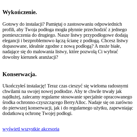
Wykończenie.
Gotowy do instalacji? Pamiętaj o zastosowaniu odpowiednich
profili, aby Twoja podłoga mogła płynnie przechodzić z jednego
pomieszczenia do drugiego. Nasze listwy przypodłogowe dodają
elegancji i bezproblemowo łączą ścianę z podłogą. Chcesz listwy
dopasowane, idealnie zgodne z nową podłogą? A może białe,
nadające się do malowania listwy, które pozwolą Ci wybrać
dowolny kierunek aranżacji?
Konserwacja.
Ukończyłeś instalację! Teraz czas cieszyć się wieloma radosnymi
chwilami na swojej nowej podłodze. Aby te chwile trwały jak
najdłużej, zalecamy regularne stosowanie specjalnie opracowanego
środka ochronno-czyszczącego BerryAlloc. Nadaje się on zarówno
do pierwszej konserwacji, jak i do regularnego użytku, zapewniając
dodatkową ochronę Twojej podłogi.
wyświetl wszystkie akcesoria