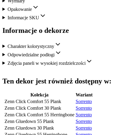
Wymiary
Opakowanie
Informacje SKU
Informacje o dekorze
Charakter kolorystyczny
Odpowiedzialne podłogi
Zdjęcia paneli w wysokiej rozdzielczości
Ten dekor jest również dostępny w:
Kolekcja
Wariant
Zenn Click Comfort 55 Plank
Sorrento
Zenn Click Comfort 30 Plank
Sorrento
Zenn Click Comfort 55 Herringbone
Sorrento
Zenn Gluedown 55 Plank
Sorrento
Zenn Gluedown 30 Plank
Sorrento
Zenn Gluedown 55 Herringbone
Sorrento