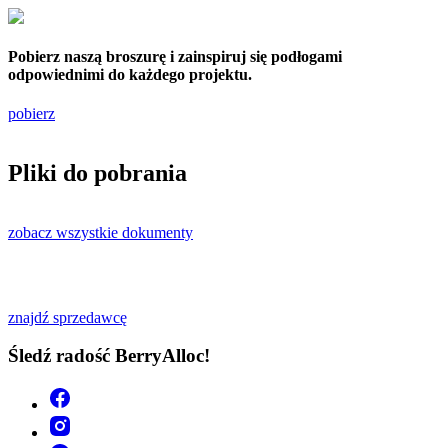
Pobierz naszą broszurę i zainspiruj się podłogami
odpowiednimi do każdego projektu.
pobierz
Pliki do pobrania
zobacz wszystkie dokumenty
znajdź sprzedawcę
Śledź radość BerryAlloc!