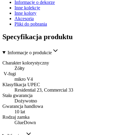
Informacje o dekorze
Inne kolekcje
Inne kolory
Akcesoria
Pliki do pobrania
Specyfikacja produktu
Informacje o produkcie
Charakter kolorystyczny
Żółty
V-fugi
mikro V4
Klasyfikacja UPEC
Residential 23, Commercial 33
Stała gwarancja
Dożywotno
Gwarancja handlowa
10 lat
Rodzaj zamka
GlueDown