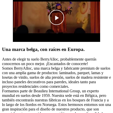
Una marca belga, con raíces en Europa.
Antes de elegir tu suelo BerryAlloc, probablemente querrás
conocernos un poco mejor. ¡Encantados de conocerte!
Somos BerryAlloc, una marca belga y fabricante premium de suelos
con una amplia gama de productos: laminados, parquet, lamas y
losetas de vinilo, suelos de alta presión, suelos de madera resistente e
incluso paneles decorativos para paredes, ideales tanto para
proyectos residenciales como comerciales.
Formamos parte de Beaulieu International Group, un experto
mundial en suelos desde 1959. Nuestra sede está en Bélgica, pero
también encontrarás nuestras fábricas en los bosques de Francia y a
lo largo de los fiordos en Noruega. Estos hermosos entornos son una
gran inspiración para el diseño de nuestros producto, que son