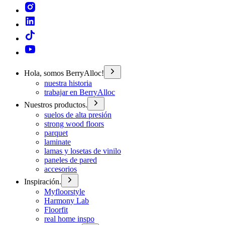
Hola, somos BerryAlloc!
nuestra historia
trabajar en BerryAlloc
Nuestros productos.
suelos de alta presión
strong wood floors
parquet
laminate
lamas y losetas de vinilo
paneles de pared
accesorios
Inspiración.
Myfloorstyle
Harmony Lab
Floorfit
real home inspo