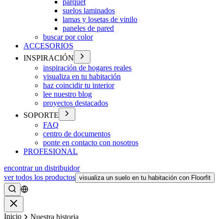
parquet
suelos laminados
lamas y losetas de vinilo
paneles de pared
buscar por color
ACCESORIOS
INSPIRACIÓN
inspiración de hogares reales
visualiza en tu habitación
haz coincidir tu interior
lee nuestro blog
proyectos destacados
SOPORTE
FAQ
centro de documentos
ponte en contacto con nosotros
PROFESIONAL
encontrar un distribuidor
ver todos los productos
visualiza un suelo en tu habitación con Floorfit
Buscar
Cerrar
Inicio
Nuestra historia