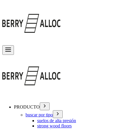
Alternar menú
PRODUCTO
buscar por tipo
suelos de alta presión
strong wood floors