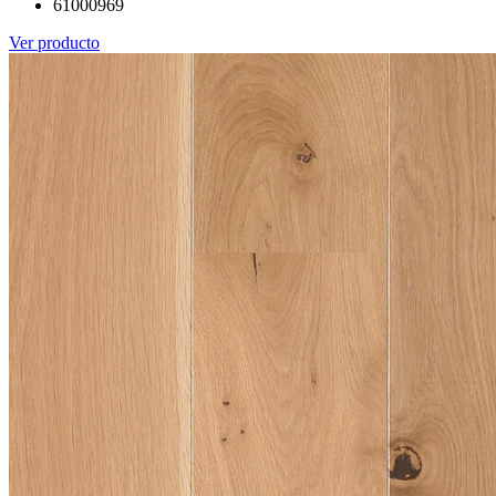
61000969
Ver producto