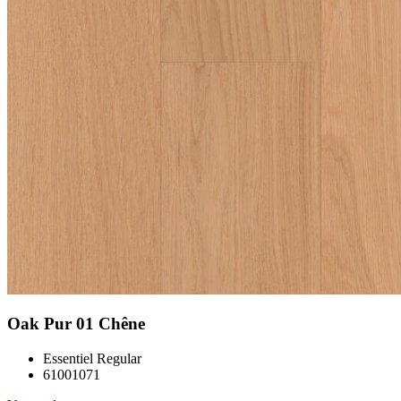
Oak Pur 01 Chêne
Essentiel Regular
61001071