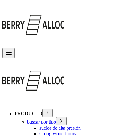
Alternar menú
PRODUCTO
buscar por tipo
suelos de alta presión
strong wood floors