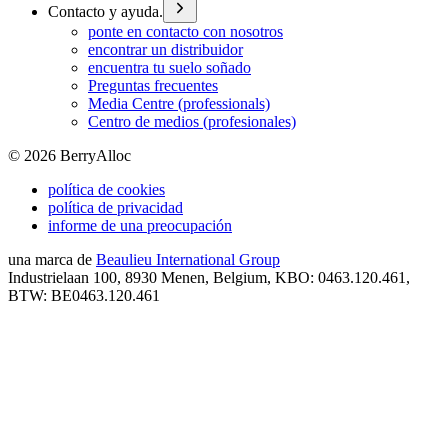
Contacto y ayuda.
ponte en contacto con nosotros
encontrar un distribuidor
encuentra tu suelo soñado
Preguntas frecuentes
Media Centre (professionals)
Centro de medios (profesionales)
©
2026
BerryAlloc
política de cookies
política de privacidad
informe de una preocupación
una marca de
Beaulieu International Group
Industrielaan 100, 8930 Menen, Belgium, KBO: 0463.120.461,
BTW: BE0463.120.461