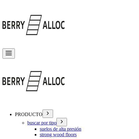
Alternar menú
PRODUCTO
buscar por tipo
suelos de alta presión
strong wood floors