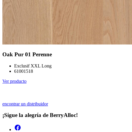
Oak Pur 01 Perenne
Exclusif XXL Long
61001518
Ver producto
encontrar un distribuidor
¡Sigue la alegría de BerryAlloc!