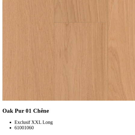
Oak Pur 01 Chêne
Exclusif XXL Long
61001060