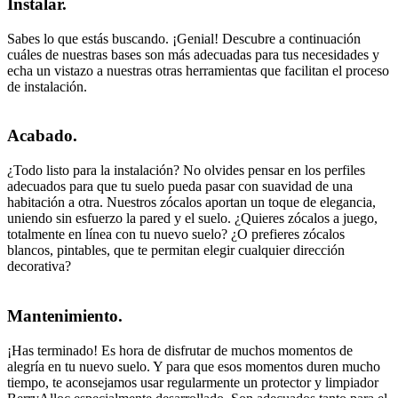
Instalar.
Sabes lo que estás buscando. ¡Genial! Descubre a continuación
cuáles de nuestras bases son más adecuadas para tus necesidades y
echa un vistazo a nuestras otras herramientas que facilitan el proceso
de instalación.
Acabado.
¿Todo listo para la instalación? No olvides pensar en los perfiles
adecuados para que tu suelo pueda pasar con suavidad de una
habitación a otra. Nuestros zócalos aportan un toque de elegancia,
uniendo sin esfuerzo la pared y el suelo. ¿Quieres zócalos a juego,
totalmente en línea con tu nuevo suelo? ¿O prefieres zócalos
blancos, pintables, que te permitan elegir cualquier dirección
decorativa?
Mantenimiento.
¡Has terminado! Es hora de disfrutar de muchos momentos de
alegría en tu nuevo suelo. Y para que esos momentos duren mucho
tiempo, te aconsejamos usar regularmente un protector y limpiador