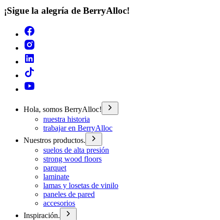
¡Sigue la alegría de BerryAlloc!
Hola, somos BerryAlloc!
nuestra historia
trabajar en BerryAlloc
Nuestros productos.
suelos de alta presión
strong wood floors
parquet
laminate
lamas y losetas de vinilo
paneles de pared
accesorios
Inspiración.