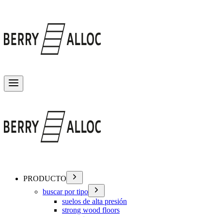
Alternar menú
PRODUCTO
buscar por tipo
suelos de alta presión
strong wood floors