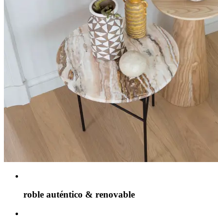
roble auténtico & renovable