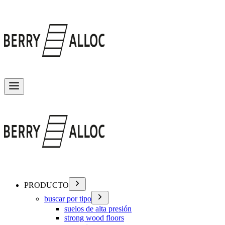
Alternar menú
PRODUCTO
buscar por tipo
suelos de alta presión
strong wood floors