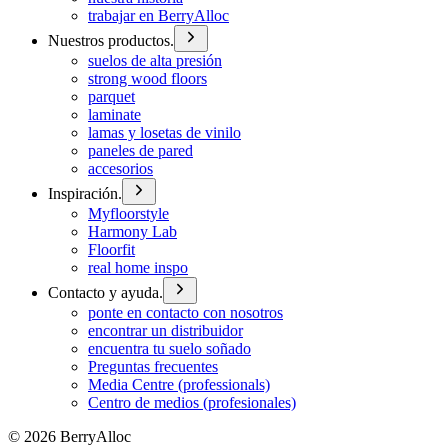
trabajar en BerryAlloc
Nuestros productos.
suelos de alta presión
strong wood floors
parquet
laminate
lamas y losetas de vinilo
paneles de pared
accesorios
Inspiración.
Myfloorstyle
Harmony Lab
Floorfit
real home inspo
Contacto y ayuda.
ponte en contacto con nosotros
encontrar un distribuidor
encuentra tu suelo soñado
Preguntas frecuentes
Media Centre (professionals)
Centro de medios (profesionales)
©
2026
BerryAlloc