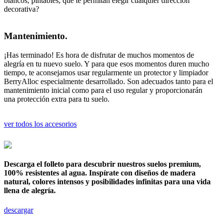
blancos, pintables, que te permitan elegir cualquier dirección
decorativa?
Mantenimiento.
¡Has terminado! Es hora de disfrutar de muchos momentos de
alegría en tu nuevo suelo. Y para que esos momentos duren mucho
tiempo, te aconsejamos usar regularmente un protector y limpiador
BerryAlloc especialmente desarrollado. Son adecuados tanto para el
mantenimiento inicial como para el uso regular y proporcionarán
una protección extra para tu suelo.
ver todos los accesorios
Descarga el folleto para descubrir nuestros suelos premium,
100% resistentes al agua. Inspírate con diseños de madera
natural, colores intensos y posibilidades infinitas para una vida
llena de alegría.
descargar