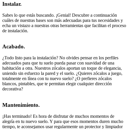
Instalar.
Sabes lo que estás buscando. ¡Genial! Descubre a continuación
cuáles de nuestras bases son más adecuadas para tus necesidades y
echa un vistazo a nuestras otras herramientas que facilitan el proceso
de instalación.
Acabado.
¿Todo listo para la instalación? No olvides pensar en los perfiles
adecuados para que tu suelo pueda pasar con suavidad de una
habitación a otra. Nuestros zócalos aportan un toque de elegancia,
uniendo sin esfuerzo la pared y el suelo. ¿Quieres zócalos a juego,
totalmente en línea con tu nuevo suelo? ¿O prefieres zócalos
blancos, pintables, que te permitan elegir cualquier dirección
decorativa?
Mantenimiento.
¡Has terminado! Es hora de disfrutar de muchos momentos de
alegría en tu nuevo suelo. Y para que esos momentos duren mucho
tiempo, te aconsejamos usar regularmente un protector y limpiador