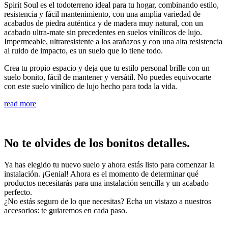
Spirit Soul es el todoterreno ideal para tu hogar, combinando estilo,
resistencia y fácil mantenimiento, con una amplia variedad de
acabados de piedra auténtica y de madera muy natural, con un
acabado ultra-mate sin precedentes en suelos vinílicos de lujo.
Impermeable, ultraresistente a los arañazos y con una alta resistencia
al ruido de impacto, es un suelo que lo tiene todo.
Crea tu propio espacio y deja que tu estilo personal brille con un
suelo bonito, fácil de mantener y versátil. No puedes equivocarte
con este suelo vinílico de lujo hecho para toda la vida.
read more
No te olvides de los bonitos detalles.
Ya has elegido tu nuevo suelo y ahora estás listo para comenzar la
instalación. ¡Genial! Ahora es el momento de determinar qué
productos necesitarás para una instalación sencilla y un acabado
perfecto.
¿No estás seguro de lo que necesitas? Echa un vistazo a nuestros
accesorios: te guiaremos en cada paso.