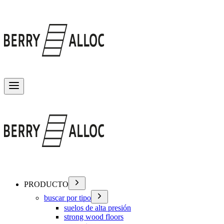
Alternar menú
PRODUCTO
buscar por tipo
suelos de alta presión
strong wood floors