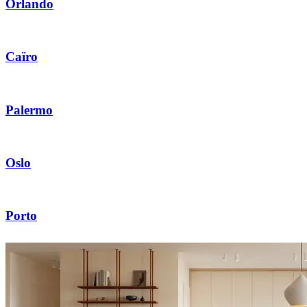
Orlando
Caïro
Palermo
Oslo
Porto