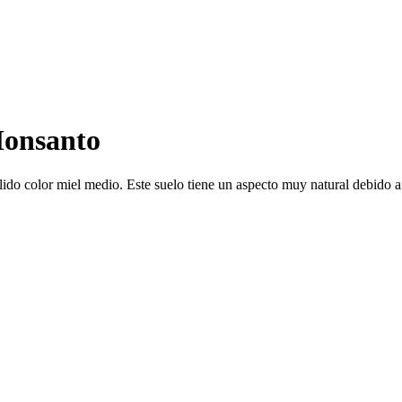
onsanto
o color miel medio. Este suelo tiene un aspecto muy natural debido a l