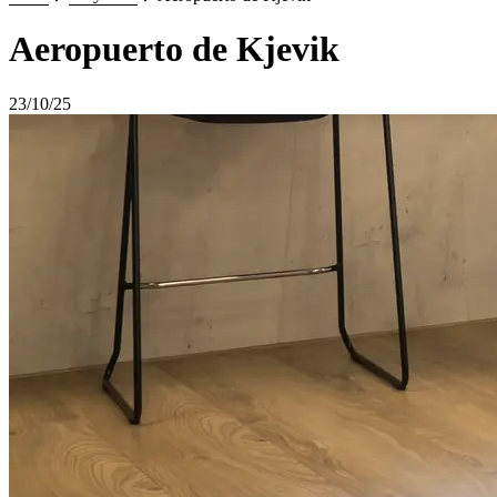
Aeropuerto de Kjevik
23/10/25