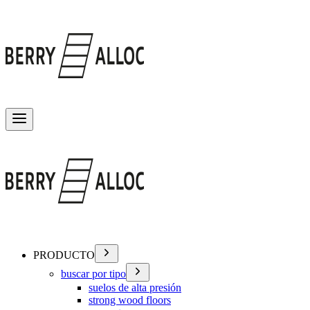
Alternar menú
PRODUCTO
buscar por tipo
suelos de alta presión
strong wood floors