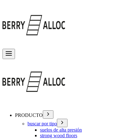
Alternar menú
PRODUCTO
buscar por tipo
suelos de alta presión
strong wood floors