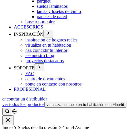
parquet
suelos laminados
lamas y losetas de vinilo
paneles de pared
buscar por color
ACCESORIOS
INSPIRACIÓN
inspiración de hogares reales
visualiza en tu habitación
haz coincidir tu interior
lee nuestro blog
proyectos destacados
SOPORTE
FAQ
centro de documentos
ponte en contacto con nosotros
PROFESIONAL
encontrar un distribuidor
ver todos los productos
visualiza un suelo en tu habitación con Floorfit
Buscar
Cerrar
Inicio
Suelos de alta presión
Grand Avenue