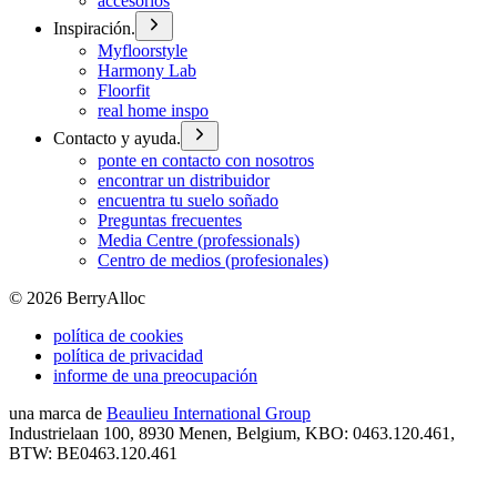
accesorios
Inspiración.
Myfloorstyle
Harmony Lab
Floorfit
real home inspo
Contacto y ayuda.
ponte en contacto con nosotros
encontrar un distribuidor
encuentra tu suelo soñado
Preguntas frecuentes
Media Centre (professionals)
Centro de medios (profesionales)
©
2026
BerryAlloc
política de cookies
política de privacidad
informe de una preocupación
una marca de
Beaulieu International Group
Industrielaan 100, 8930 Menen, Belgium, KBO: 0463.120.461,
BTW: BE0463.120.461