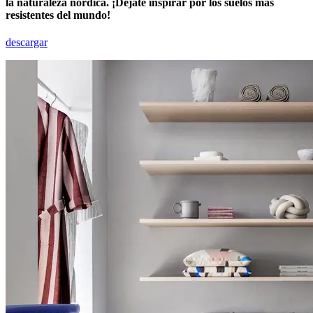
la naturaleza nórdica. ¡Déjate inspirar por los suelos más
resistentes del mundo!
descargar