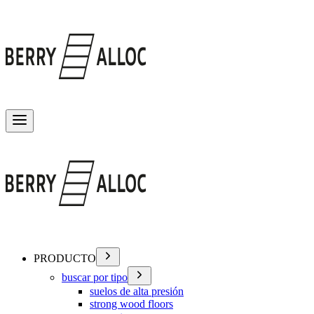
Alternar menú
PRODUCTO
buscar por tipo
suelos de alta presión
strong wood floors