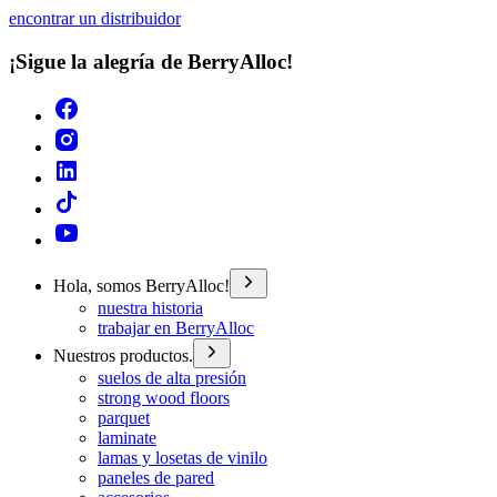
encontrar un distribuidor
¡Sigue la alegría de BerryAlloc!
Hola, somos BerryAlloc!
nuestra historia
trabajar en BerryAlloc
Nuestros productos.
suelos de alta presión
strong wood floors
parquet
laminate
lamas y losetas de vinilo
paneles de pared