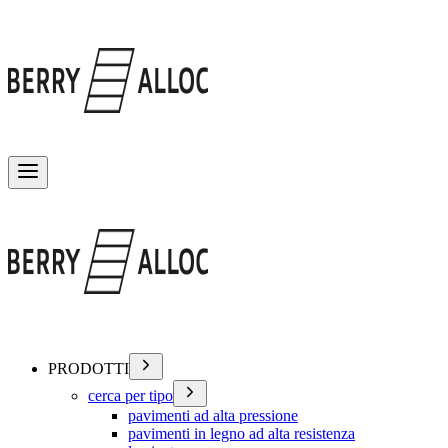
Attiva/disattiva menu
PRODOTTI
cerca per tipo
pavimenti ad alta pressione
pavimenti in legno ad alta resistenza