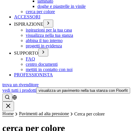
laminato
doghe e piastrelle in vinile
cerca per colore
ACCESSORI
ISPIRAZIONE
ispirazioni per la tua casa
visualizza nella tua stanza
abbina il tuo interno
progetti in evidenza
SUPPORTO
FAQ
centro documenti
mettiti in contatto con noi
PROFESSIONISTA
trova un rivenditore
vedi tutti i prodotti
visualizza un pavimento nella tua stanza con Floorfit
Ricerca
Chiudere
Home
Pavimenti ad alta pressione
Cerca per colore
cerca per colore