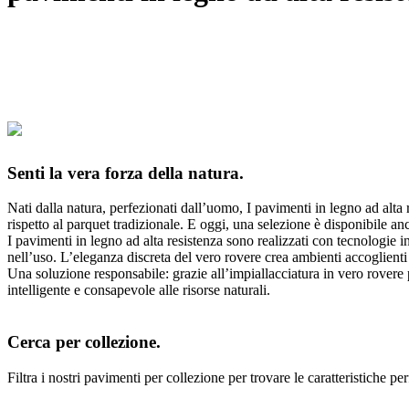
Senti la vera forza della natura.
Nati dalla natura, perfezionati dall’uomo, I pavimenti in legno ad alta
rispetto al parquet tradizionale. E oggi, una selezione è disponibile 
I pavimenti in legno ad alta resistenza sono realizzati con tecnologie i
nell’uso. L’eleganza discreta del vero rovere crea ambienti accoglienti
Una soluzione responsabile: grazie all’impiallacciatura in vero rovere 
intelligente e consapevole alle risorse naturali.
Cerca per collezione.
Filtra i nostri pavimenti per collezione per trovare le caratteristiche perf