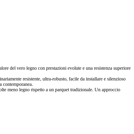
calore del vero legno con prestazioni evolute e una resistenza superiore
ariamente resistente, ultra-robusto, facile da installare e silenzioso
ita contemporanea.
 volte meno legno rispetto a un parquet tradizionale. Un approccio