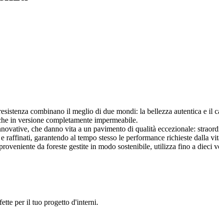
 resistenza combinano il meglio di due mondi: la bellezza autentica e il 
anche in versione completamente impermeabile.
nnovative, che danno vita a un pavimento di qualità eccezionale: straordin
 e raffinati, garantendo al tempo stesso le performance richieste dalla v
proveniente da foreste gestite in modo sostenibile, utilizza fino a dieci
ette per il tuo progetto d'interni.