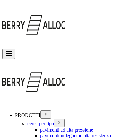
Attiva/disattiva menu
PRODOTTI
cerca per tipo
pavimenti ad alta pressione
pavimenti in legno ad alta resistenza