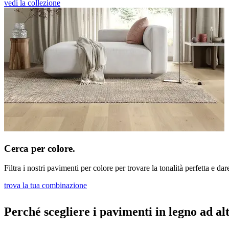
vedi la collezione
Cerca per colore.
Filtra i nostri pavimenti per colore per trovare la tonalità perfetta e dare
trova la tua combinazione
Perché scegliere i pavimenti in legno ad al