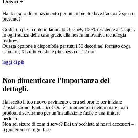
Ocean +
Hai bisogno di un pavimento per un ambiente dove l’acqua è spesso
presente?
Goditi un pavimento in laminato Ocean+, 100% resistente all’acqua,
in ogni stanza della casa grazie alla nostra innovativa tecnologia
hydro+.
Questa opzione è disponibile per tutti i 50 decori nel formato doga
standard, XL o in versione più spessa da 12 mm.
leggi di più
Non dimenticare l'importanza dei
dettagli.
Hai scelto il tuo nuovo pavimento e ora sei pronto per iniziare
l’installazione. Fantastico! Ora è il momento di determinare quali
prodotti ti serviranno per un’installazione facile e una finitura
perfetta.
Non sei sicuro di cosa ti serve? Dai un’occhiata ai nostri accessori –
ti guideremo in ogni fase.