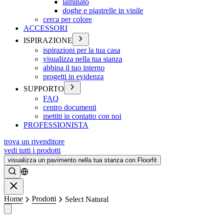
laminato
doghe e piastrelle in vinile
cerca per colore
ACCESSORI
ISPIRAZIONE
ispirazioni per la tua casa
visualizza nella tua stanza
abbina il tuo interno
progetti in evidenza
SUPPORTO
FAQ
centro documenti
mettiti in contatto con noi
PROFESSIONISTA
trova un rivenditore
vedi tutti i prodotti
visualizza un pavimento nella tua stanza con Floorfit
Ricerca
Chiudere
Home
Prodotti
Select Natural