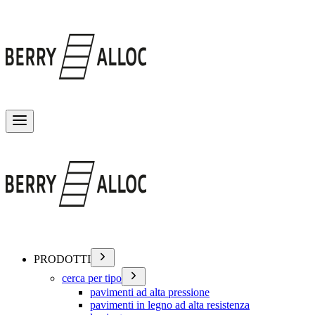
Attiva/disattiva menu
PRODOTTI
cerca per tipo
pavimenti ad alta pressione
pavimenti in legno ad alta resistenza