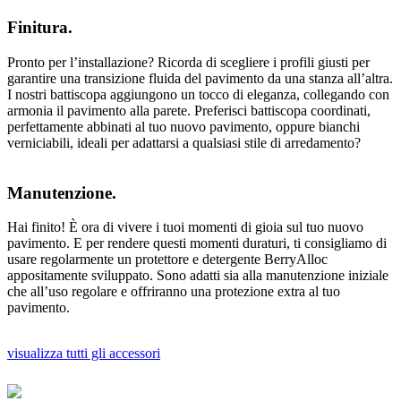
Finitura.
Pronto per l’installazione? Ricorda di scegliere i profili giusti per
garantire una transizione fluida del pavimento da una stanza all’altra.
I nostri battiscopa aggiungono un tocco di eleganza, collegando con
armonia il pavimento alla parete. Preferisci battiscopa coordinati,
perfettamente abbinati al tuo nuovo pavimento, oppure bianchi
verniciabili, ideali per adattarsi a qualsiasi stile di arredamento?
Manutenzione.
Hai finito! È ora di vivere i tuoi momenti di gioia sul tuo nuovo
pavimento. E per rendere questi momenti duraturi, ti consigliamo di
usare regolarmente un protettore e detergente BerryAlloc
appositamente sviluppato. Sono adatti sia alla manutenzione iniziale
che all’uso regolare e offriranno una protezione extra al tuo
pavimento.
visualizza tutti gli accessori