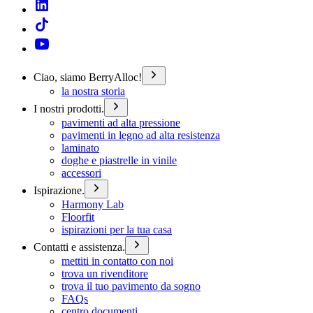
Ciao, siamo BerryAlloc!
la nostra storia
I nostri prodotti.
pavimenti ad alta pressione
pavimenti in legno ad alta resistenza
laminato
doghe e piastrelle in vinile
accessori
Ispirazione.
Harmony Lab
Floorfit
ispirazioni per la tua casa
Contatti e assistenza.
mettiti in contatto con noi
trova un rivenditore
trova il tuo pavimento da sogno
FAQs
centro documenti