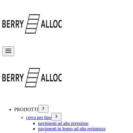
Attiva/disattiva menu
PRODOTTI
cerca per tipo
pavimenti ad alta pressione
pavimenti in legno ad alta resistenza