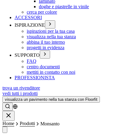
laminato
doghe e piastrelle in vinile
cerca per colore
ACCESSORI
ISPIRAZIONE
ispirazioni per la tua casa
visualizza nella tua stanza
abbina il tuo interno
progetti in evidenza
SUPPORTO
FAQ
centro documenti
mettiti in contatto con noi
PROFESSIONISTA
trova un rivenditore
vedi tutti i prodotti
visualizza un pavimento nella tua stanza con Floorfit
Ricerca
Chiudere
Home
Prodotti
Monsanto