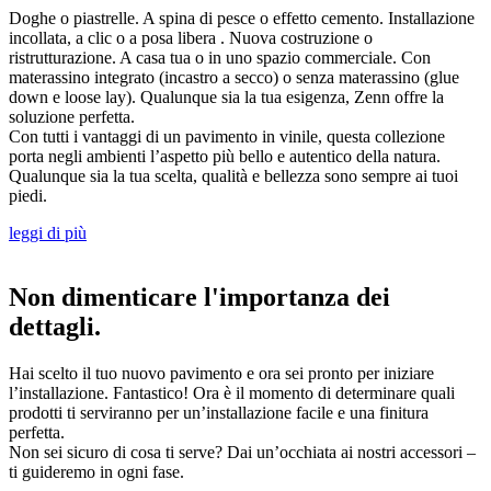
Doghe o piastrelle. A spina di pesce o effetto cemento. Installazione
incollata, a clic o a posa libera . Nuova costruzione o
ristrutturazione. A casa tua o in uno spazio commerciale. Con
materassino integrato (incastro a secco) o senza materassino (glue
down e loose lay). Qualunque sia la tua esigenza, Zenn offre la
soluzione perfetta.
Con tutti i vantaggi di un pavimento in vinile, questa collezione
porta negli ambienti l’aspetto più bello e autentico della natura.
Qualunque sia la tua scelta, qualità e bellezza sono sempre ai tuoi
piedi.
leggi di più
Non dimenticare l'importanza dei
dettagli.
Hai scelto il tuo nuovo pavimento e ora sei pronto per iniziare
l’installazione. Fantastico! Ora è il momento di determinare quali
prodotti ti serviranno per un’installazione facile e una finitura
perfetta.
Non sei sicuro di cosa ti serve? Dai un’occhiata ai nostri accessori –
ti guideremo in ogni fase.