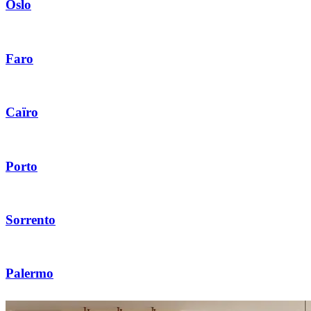
Oslo
Faro
Caïro
Porto
Sorrento
Palermo