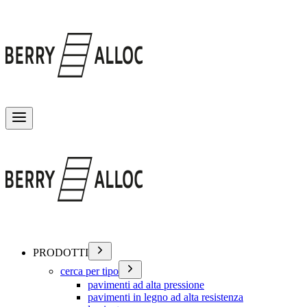
Attiva/disattiva menu
PRODOTTI
cerca per tipo
pavimenti ad alta pressione
pavimenti in legno ad alta resistenza