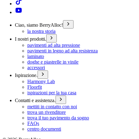
Ciao, siamo BerryAlloc!
la nostra storia
I nostri prodotti.
pavimenti ad alta pressione
pavimenti in legno ad alta resistenza
laminato
doghe e piastrelle in vinile
accessori
Ispirazione.
Harmony Lab
Floorfit
ispirazioni per la tua casa
Contatti e assistenza.
mettiti in contatto con noi
trova un rivenditore
trova il tuo pavimento da sogno
FAQs
centro documenti