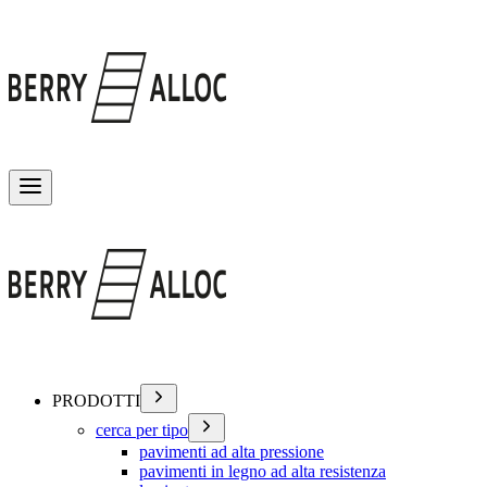
Attiva/disattiva menu
PRODOTTI
cerca per tipo
pavimenti ad alta pressione
pavimenti in legno ad alta resistenza