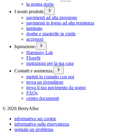
la nostra storia
I nostri prodotti.
pavimenti ad alta pressione
pavimenti in legno ad alta resistenza
laminato
doghe e piastrelle in vinile
accessori
Ispirazione.
Harmony Lab
Floorfit
ispirazioni per la tua casa
Contatti e assistenza.
mettiti in contatto con noi
trova un rivenditore
trova il tuo pavimento da sogno
FAQs
centro documenti
©
2026
BerryAlloc
informativa sui cookie
informativa sulla riservatezza
segnala un problema