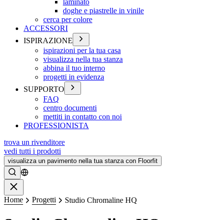
laminato
doghe e piastrelle in vinile
cerca per colore
ACCESSORI
ISPIRAZIONE
ispirazioni per la tua casa
visualizza nella tua stanza
abbina il tuo interno
progetti in evidenza
SUPPORTO
FAQ
centro documenti
mettiti in contatto con noi
PROFESSIONISTA
trova un rivenditore
vedi tutti i prodotti
visualizza un pavimento nella tua stanza con Floorfit
Ricerca
Chiudere
Home
Progetti
Studio Chromaline HQ