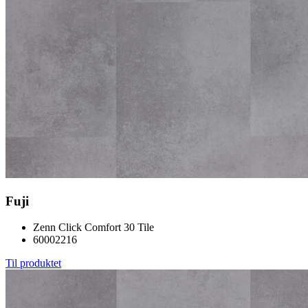
Fuji
Zenn Click Comfort 30 Tile
60002216
Til produktet