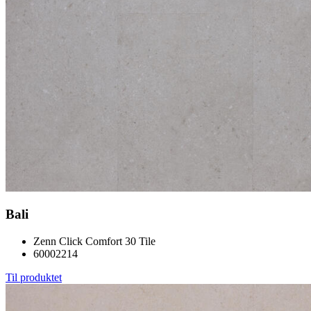
Bali
Zenn Click Comfort 30 Tile
60002214
Til produktet