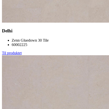
Delhi
Zenn Gluedown 30 Tile
60002225
Til produktet