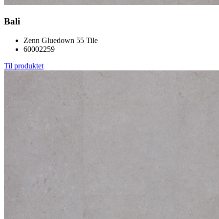
Bali
Zenn Gluedown 55 Tile
60002259
Til produktet