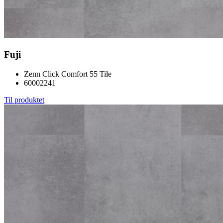
Fuji
Zenn Click Comfort 55 Tile
60002241
Til produktet