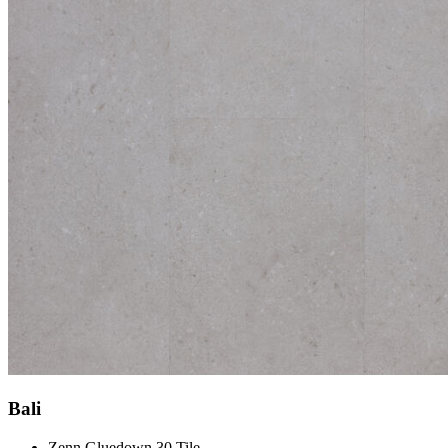
Bali
Zenn Gluedown 30 Tile