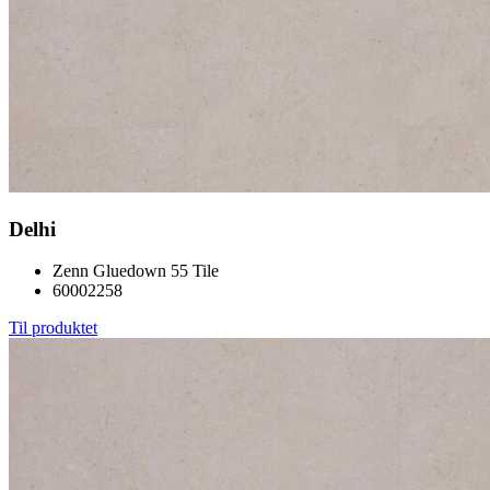
Delhi
Zenn Gluedown 55 Tile
60002258
Til produktet