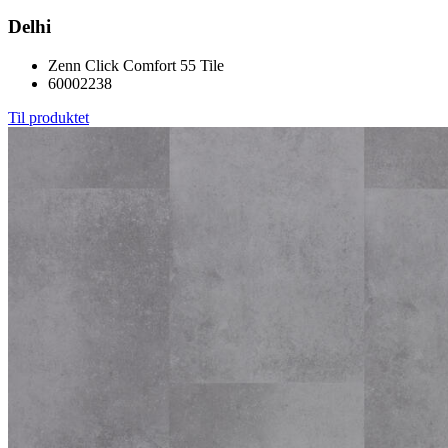
Delhi
Zenn Click Comfort 55 Tile
60002238
Til produktet