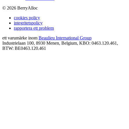
©
2026
BerryAlloc
cookies policy
integritetspolicy
rapportera ett problem
ett varumärke inom
Beaulieu International Group
Industrielaan 100, 8930 Menen, Belgium, KBO: 0463.120.461,
BTW: BE0463.120.461