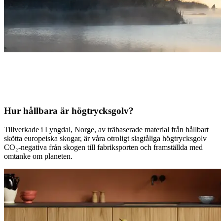
Hur hållbara är högtrycksgolv?
Tillverkade i Lyngdal, Norge, av träbaserade material från hållbart
skötta europeiska skogar, är våra otroligt slagtåliga högtrycksgolv
CO₂-negativa från skogen till fabriksporten och framställda med
omtanke om planeten.