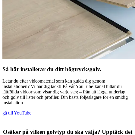
Så här installerar du ditt högtrycksgolv.
Letar du efter videomaterial som kan guida dig genom
installationen? Vi har dig täckt! På vår YouTube-kanal hittar du
lättföljda videor som visar dig varje steg – från att lägga underlag
och golv till lister och profiler. Din bästa följeslagare för en smidig
installation.
gå till YouTube
Osäker på vilken golvtyp du ska välja? Upptäck det