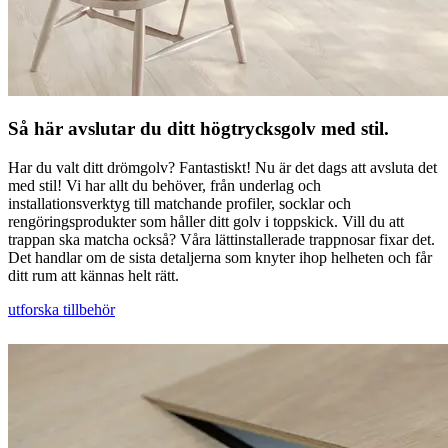
Så här avslutar du ditt högtrycksgolv med stil.
Har du valt ditt drömgolv? Fantastiskt! Nu är det dags att avsluta det
med stil! Vi har allt du behöver, från underlag och
installationsverktyg till matchande profiler, socklar och
rengöringsprodukter som håller ditt golv i toppskick. Vill du att
trappan ska matcha också? Våra lättinstallerade trappnosar fixar det.
Det handlar om de sista detaljerna som knyter ihop helheten och får
ditt rum att kännas helt rätt.
utforska tillbehör