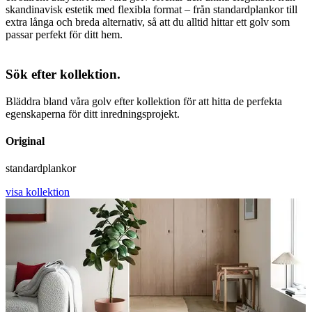
skandinavisk estetik med flexibla format – från standardplankor till
extra långa och breda alternativ, så att du alltid hittar ett golv som
passar perfekt för ditt hem.
Sök efter kollektion.
Bläddra bland våra golv efter kollektion för att hitta de perfekta
egenskaperna för ditt inredningsprojekt.
Original
standardplankor
visa kollektion