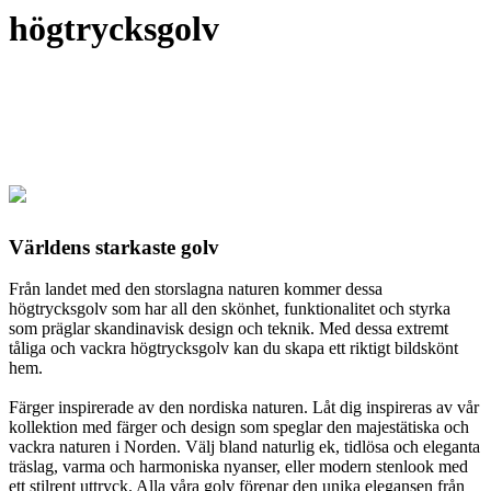
högtrycksgolv
Världens starkaste golv
Från landet med den storslagna naturen kommer dessa
högtrycksgolv som har all den skönhet, funktionalitet och styrka
som präglar skandinavisk design och teknik. Med dessa extremt
tåliga och vackra högtrycksgolv kan du skapa ett riktigt bildskönt
hem.
Färger inspirerade av den nordiska naturen. Låt dig inspireras av vår
kollektion med färger och design som speglar den majestätiska och
vackra naturen i Norden. Välj bland naturlig ek, tidlösa och eleganta
träslag, varma och harmoniska nyanser, eller modern stenlook med
ett stilrent uttryck. Alla våra golv förenar den unika elegansen från