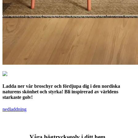
Ladda ner vår broschyr och fördjupa dig i den nordiska
naturens skönhet och styrka! Bli inspirerad av världens
starkaste golv!
nedladdning
Våra högtrycksgolv i ditt hem.