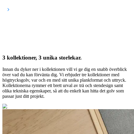
3 kollektioner, 3 unika storlekar.
Innan du dyker ner i kollektionen vill vi ge dig en snabb överblick
över vad du kan förvänta dig. Vi erbjuder tre kollektioner med
högtrycksgolv, var och en med sitt unika plankformat och uttryck.
Kollektionerna rymmer ett brett urval av trä och stendesign samt
olika tekniska egenskaper, så att du enkelt kan hitta det golv som
passar just ditt projekt.