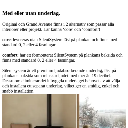
Med eller utan underlag.
Original och Grand Avenue finns i 2 alternativ som passar alla
interiörer eller projekt. Lär känna ‘core’ och ‘comfort’!
core
: levereras utan SilentSystem fäst på plankan och finns med
standard 0, 2 eller 4 fasningar.
comfort
: har ett förmonterat SilentSystem på plankans baksida och
finns med standard 0, 2 eller 4 fasningar.
Silent system är ett premium ljudabsorberande underlag, fäst på
plankans baksida som minskar ljudet med mer än 19 decibel.
Dessutom eliminerar det inbyggda underlaget behovet av att välja
och installera ett separat underlag, vilket ger en smidig, enkel och
snabb installation.