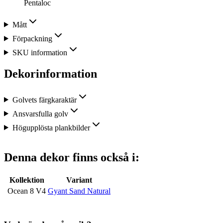
Pentaloc
Mått
Förpackning
SKU information
Dekorinformation
Golvets färgkaraktär
Ansvarsfulla golv
Högupplösta plankbilder
Denna dekor finns också i:
Kollektion
Variant
Ocean 8 V4
Gyant Sand Natural