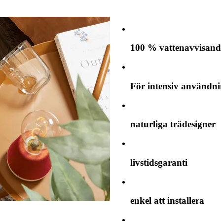
100 % vattenavvisand
För intensiv användn
naturliga trädesigner
livstidsgaranti
enkel att installera