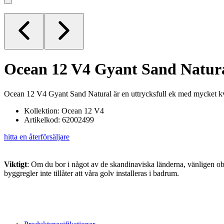
Ocean 12 V4
Gyant Sand Natur
Ocean 12 V4 Gyant Sand Natural är en uttrycksfull ek med mycket kvista
Kollektion: Ocean 12 V4
Artikelkod: 62002499
hitta en återförsäljare
Viktigt
: Om du bor i något av de skandinaviska länderna, vänligen obs
byggregler inte tillåter att våra golv installeras i badrum.