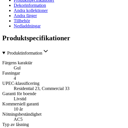
Produktspecifikationer
Dekorinformation
Andra kollektioner
Andra färger
Tillbehör
Nedladdningar
Produktspecifikationer
Produktinformation
Färgens karaktär
Gul
Fasningar
4
UPEC-klassificering
Residential 23, Commercial 33
Garanti för boende
Livstid
Kommersiell garanti
10 år
Nötningsbeständighet
AC5
Typ av låsning