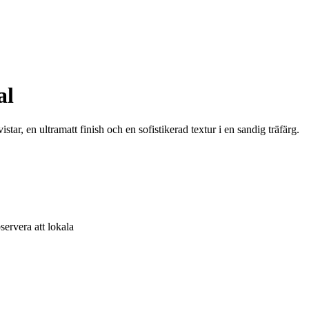
al
r, en ultramatt finish och en sofistikerad textur i en sandig träfärg.
ervera att lokala