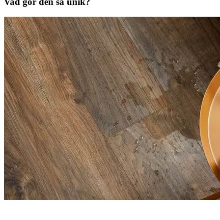
Vad gör den så unik?