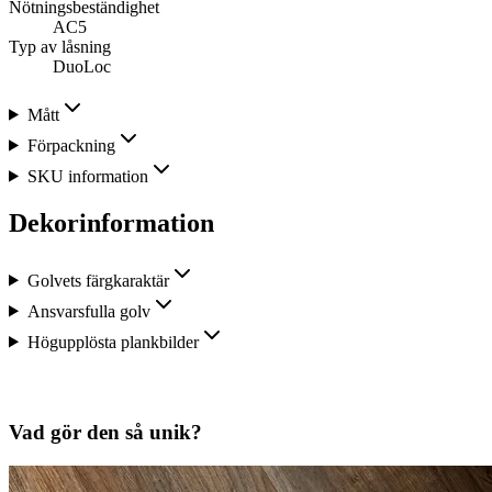
Nötningsbeständighet
AC5
Typ av låsning
DuoLoc
Mått
Förpackning
SKU information
Dekorinformation
Golvets färgkaraktär
Ansvarsfulla golv
Högupplösta plankbilder
Vad gör den så unik?