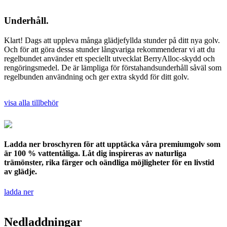
Underhåll.
Klart! Dags att uppleva många glädjefyllda stunder på ditt nya golv.
Och för att göra dessa stunder långvariga rekommenderar vi att du
regelbundet använder ett speciellt utvecklat BerryAlloc-skydd och
rengöringsmedel. De är lämpliga för förstahandsunderhåll såväl som
regelbunden användning och ger extra skydd för ditt golv.
visa alla tillbehör
Ladda ner broschyren för att upptäcka våra premiumgolv som
är 100 % vattentåliga. Låt dig inspireras av naturliga
trämönster, rika färger och oändliga möjligheter för en livstid
av glädje.
ladda ner
Nedladdningar