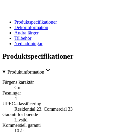
Produktspecifikationer
Dekorinformation
Andra färger
Tillbehör
Nedladdningar
Produktspecifikationer
Produktinformation
Färgens karaktär
Gul
Fasningar
4
UPEC-klassificering
Residential 23, Commercial 33
Garanti för boende
Livstid
Kommersiell garanti
10 år