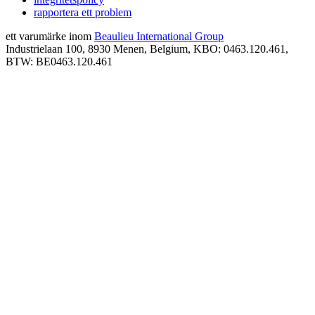
rapportera ett problem
ett varumärke inom
Beaulieu International Group
Industrielaan 100, 8930 Menen, Belgium, KBO: 0463.120.461,
BTW: BE0463.120.461