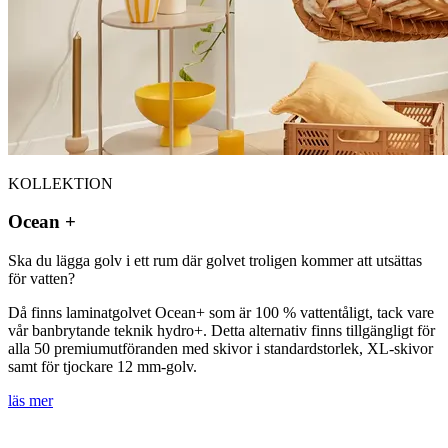
KOLLEKTION
Ocean +
Ska du lägga golv i ett rum där golvet troligen kommer att utsättas
för vatten?
Då finns laminatgolvet Ocean+ som är 100 % vattentåligt, tack vare
vår banbrytande teknik hydro+. Detta alternativ finns tillgängligt för
alla 50 premiumutföranden med skivor i standardstorlek, XL-skivor
samt för tjockare 12 mm-golv.
läs mer