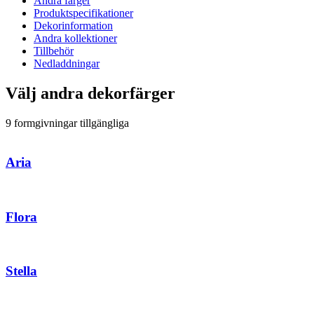
Andra färger
Produktspecifikationer
Dekorinformation
Andra kollektioner
Tillbehör
Nedladdningar
Välj andra dekorfärger
9 formgivningar tillgängliga
Aria
Flora
Stella