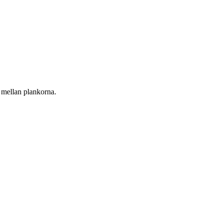
h mellan plankorna.