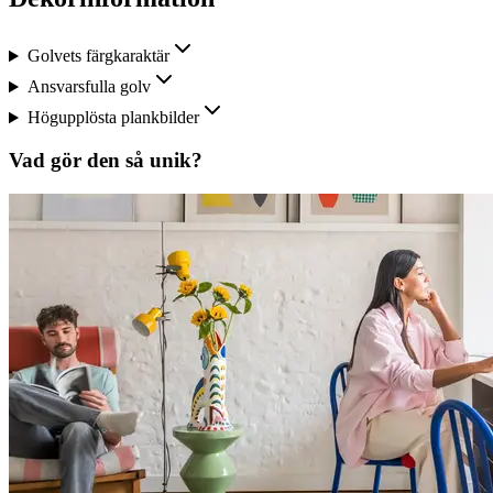
Golvets färgkaraktär
Ansvarsfulla golv
Högupplösta plankbilder
Vad gör den så unik?