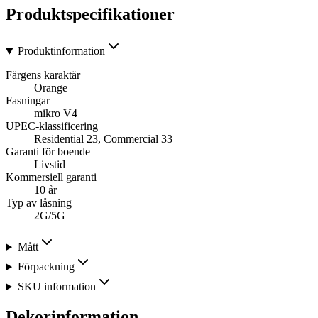
Produktspecifikationer
Produktinformation
Färgens karaktär
Orange
Fasningar
mikro V4
UPEC-klassificering
Residential 23, Commercial 33
Garanti för boende
Livstid
Kommersiell garanti
10 år
Typ av låsning
2G/5G
Mått
Förpackning
SKU information
Dekorinformation