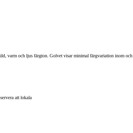
mild, varm och ljus färgton. Golvet visar minimal färgvariation inom oc
ervera att lokala