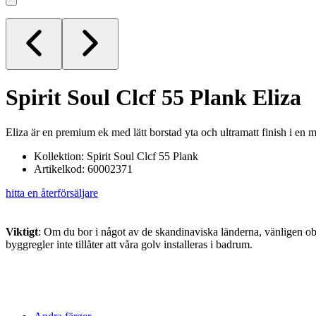
Spirit Soul Clcf 55 Plank
Eliza
Eliza är en premium ek med lätt borstad yta och ultramatt finish i en 
Kollektion: Spirit Soul Clcf 55 Plank
Artikelkod: 60002371
hitta en återförsäljare
Viktigt
: Om du bor i något av de skandinaviska länderna, vänligen obs
byggregler inte tillåter att våra golv installeras i badrum.