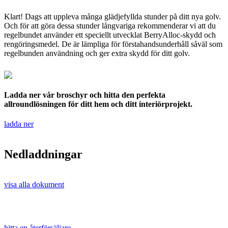
Klart! Dags att uppleva många glädjefyllda stunder på ditt nya golv.
Och för att göra dessa stunder långvariga rekommenderar vi att du
regelbundet använder ett speciellt utvecklat BerryAlloc-skydd och
rengöringsmedel. De är lämpliga för förstahandsunderhåll såväl som
regelbunden användning och ger extra skydd för ditt golv.
Ladda ner vår broschyr och hitta den perfekta
allroundlösningen för ditt hem och ditt interiörprojekt.
ladda ner
Nedladdningar
visa alla dokument
hitta en återförsäljare