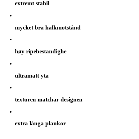
extremt stabil
mycket bra halkmotstånd
høy ripebestandighe
ultramatt yta
texturen matchar designen
extra långa plankor