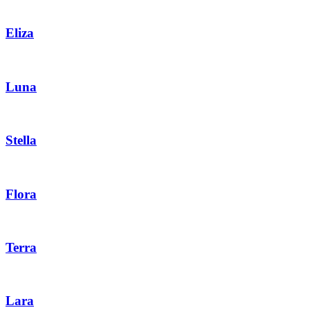
Eliza
Luna
Stella
Flora
Terra
Lara