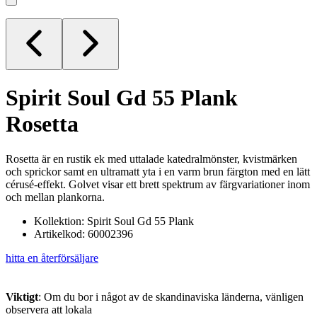
Spirit Soul Gd 55 Plank
Rosetta
Rosetta är en rustik ek med uttalade katedralmönster, kvistmärken
och sprickor samt en ultramatt yta i en varm brun färgton med en lätt
cérusé-effekt. Golvet visar ett brett spektrum av färgvariationer inom
och mellan plankorna.
Kollektion: Spirit Soul Gd 55 Plank
Artikelkod: 60002396
hitta en återförsäljare
Viktigt
: Om du bor i något av de skandinaviska länderna, vänligen
observera att lokala