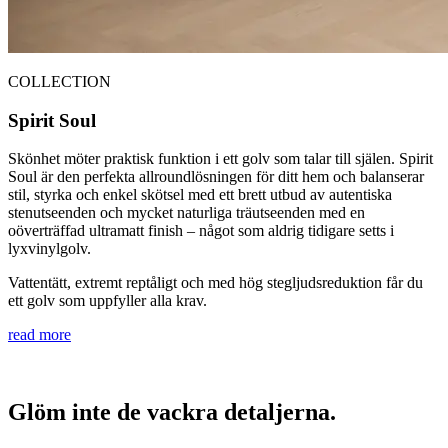
COLLECTION
Spirit Soul
Skönhet möter praktisk funktion i ett golv som talar till själen. Spirit
Soul är den perfekta allroundlösningen för ditt hem och balanserar
stil, styrka och enkel skötsel med ett brett utbud av autentiska
stenutseenden och mycket naturliga träutseenden med en
oöverträffad ultramatt finish – något som aldrig tidigare setts i
lyxvinylgolv.
Vattentätt, extremt reptåligt och med hög stegljudsreduktion får du
ett golv som uppfyller alla krav.
read more
Glöm inte de vackra detaljerna.