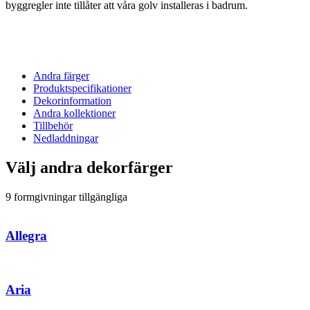
byggregler inte tillåter att våra golv installeras i badrum.
Andra färger
Produktspecifikationer
Dekorinformation
Andra kollektioner
Tillbehör
Nedladdningar
Välj andra dekorfärger
9 formgivningar tillgängliga
Allegra
Aria