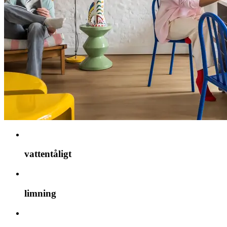
vattentåligt
limning