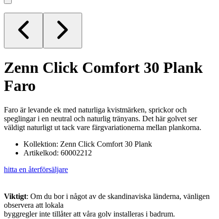
Zenn Click Comfort 30 Plank
Faro
Faro är levande ek med naturliga kvistmärken, sprickor och
speglingar i en neutral och naturlig tränyans. Det här golvet ser
väldigt naturligt ut tack vare färgvariationerna mellan plankorna.
Kollektion: Zenn Click Comfort 30 Plank
Artikelkod: 60002212
hitta en återförsäljare
Viktigt
: Om du bor i något av de skandinaviska länderna, vänligen
observera att lokala
byggregler inte tillåter att våra golv installeras i badrum.