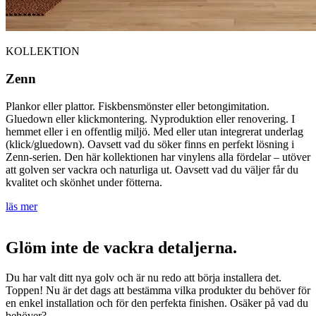
KOLLEKTION
Zenn
Plankor eller plattor. Fiskbensmönster eller betongimitation.
Gluedown eller klickmontering. Nyproduktion eller renovering. I
hemmet eller i en offentlig miljö. Med eller utan integrerat underlag
(klick/gluedown). Oavsett vad du söker finns en perfekt lösning i
Zenn-serien. Den här kollektionen har vinylens alla fördelar – utöver
att golven ser vackra och naturliga ut. Oavsett vad du väljer får du
kvalitet och skönhet under fötterna.
läs mer
Glöm inte de vackra detaljerna.
Du har valt ditt nya golv och är nu redo att börja installera det.
Toppen! Nu är det dags att bestämma vilka produkter du behöver för
en enkel installation och för den perfekta finishen. Osäker på vad du
behöver?