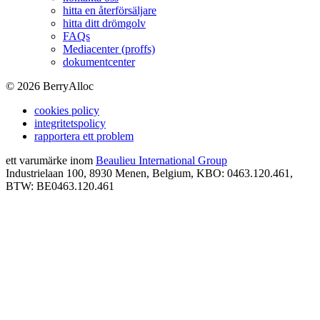
hitta en återförsäljare
hitta ditt drömgolv
FAQs
Mediacenter (proffs)
dokumentcenter
©
2026
BerryAlloc
cookies policy
integritetspolicy
rapportera ett problem
ett varumärke inom
Beaulieu International Group
Industrielaan 100, 8930 Menen, Belgium, KBO: 0463.120.461,
BTW: BE0463.120.461