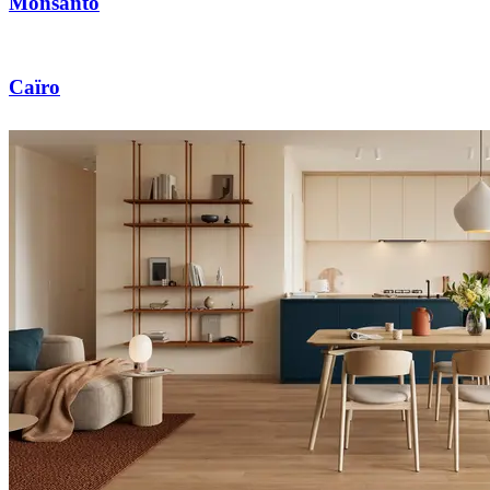
Monsanto
Caïro