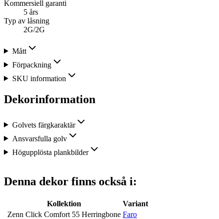
Kommersiell garanti
5 års
Typ av låsning
2G/2G
Mått
Förpackning
SKU information
Dekorinformation
Golvets färgkaraktär
Ansvarsfulla golv
Högupplösta plankbilder
Denna dekor finns också i:
Kollektion
Variant
Zenn Click Comfort 55 Herringbone
Faro