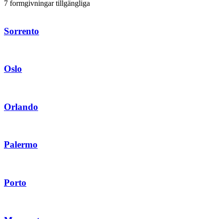
7 formgivningar tillgängliga
Sorrento
Oslo
Orlando
Palermo
Porto