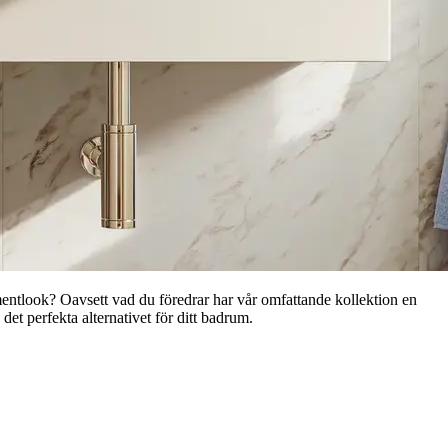
ementlook? Oavsett vad du föredrar har vår omfattande kollektion en
t perfekta alternativet för ditt badrum.