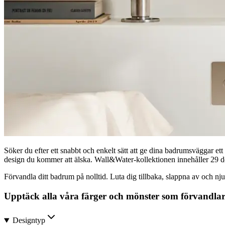
Söker du efter ett snabbt och enkelt sätt att ge dina badrumsväggar et
design du kommer att älska. Wall&Water-kollektionen innehåller 29 dek
Förvandla ditt badrum på nolltid. Luta dig tillbaka, slappna av och njut
Upptäck alla våra färger och mönster som förvandlar
Designtyp