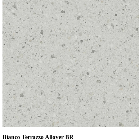
Bianco Terrazzo Allover BR