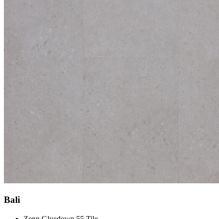
Bali
Zenn Gluedown 55 Tile