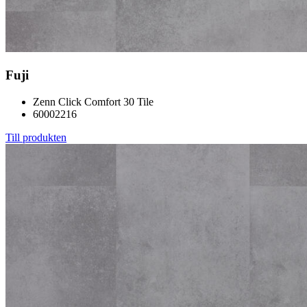
Fuji
Zenn Click Comfort 30 Tile
60002216
Till produkten