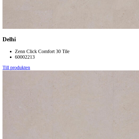
Delhi
Zenn Click Comfort 30 Tile
60002213
Till produkten