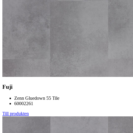
Fuji
Zenn Gluedown 55 Tile
60002261
Till produkten