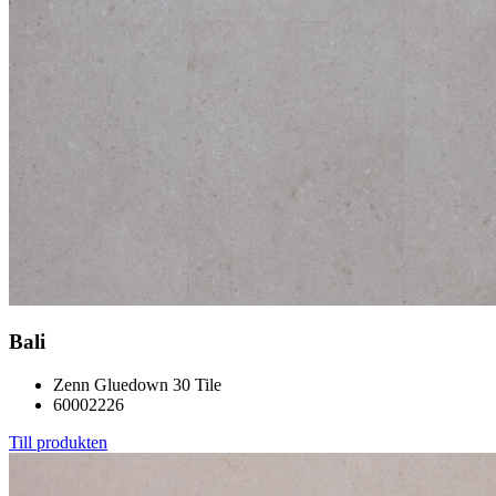
Bali
Zenn Gluedown 30 Tile
60002226
Till produkten