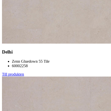
Delhi
Zenn Gluedown 55 Tile
60002258
Till produkten