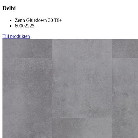
Delhi
Zenn Gluedown 30 Tile
60002225
Till produkten