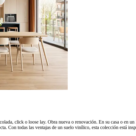
olada, click o loose lay. Obra nueva o renovación. En su casa o en un l
. Con todas las ventajas de un suelo vinílico, esta colección está inspi