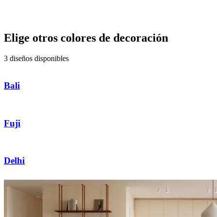
Elige otros colores de decoración
3 diseños disponibles
Bali
Fuji
Delhi