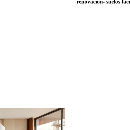
renovación- suelos fáci