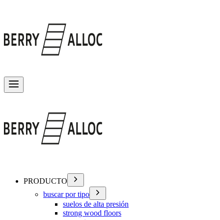
Alternar menú
PRODUCTO
buscar por tipo
suelos de alta presión
strong wood floors