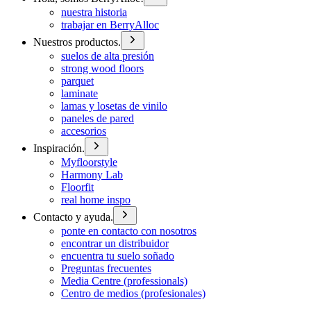
nuestra historia
trabajar en BerryAlloc
Nuestros productos.
suelos de alta presión
strong wood floors
parquet
laminate
lamas y losetas de vinilo
paneles de pared
accesorios
Inspiración.
Myfloorstyle
Harmony Lab
Floorfit
real home inspo
Contacto y ayuda.
ponte en contacto con nosotros
encontrar un distribuidor
encuentra tu suelo soñado
Preguntas frecuentes
Media Centre (professionals)
Centro de medios (profesionales)