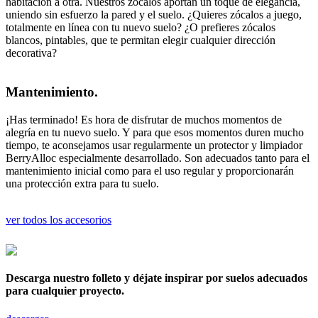
habitación a otra. Nuestros zócalos aportan un toque de elegancia,
uniendo sin esfuerzo la pared y el suelo. ¿Quieres zócalos a juego,
totalmente en línea con tu nuevo suelo? ¿O prefieres zócalos
blancos, pintables, que te permitan elegir cualquier dirección
decorativa?
Mantenimiento.
¡Has terminado! Es hora de disfrutar de muchos momentos de
alegría en tu nuevo suelo. Y para que esos momentos duren mucho
tiempo, te aconsejamos usar regularmente un protector y limpiador
BerryAlloc especialmente desarrollado. Son adecuados tanto para el
mantenimiento inicial como para el uso regular y proporcionarán
una protección extra para tu suelo.
ver todos los accesorios
Descarga nuestro folleto y déjate inspirar por suelos adecuados
para cualquier proyecto.