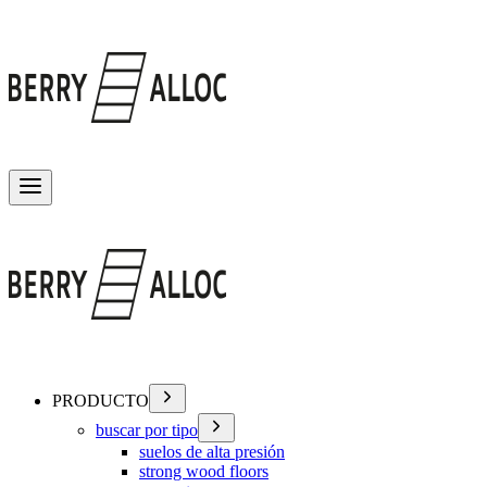
Alternar menú
PRODUCTO
buscar por tipo
suelos de alta presión
strong wood floors