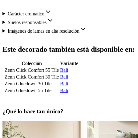
Carácter cromático
Suelos responsables
Imágenes de lamas en alta resolución
Este decorado también está disponible en:
Colección
Variante
Zenn Click Comfort 55 Tile
Bali
Zenn Click Comfort 30 Tile
Bali
Zenn Gluedown 30 Tile
Bali
Zenn Gluedown 55 Tile
Bali
¿Qué lo hace tan único?