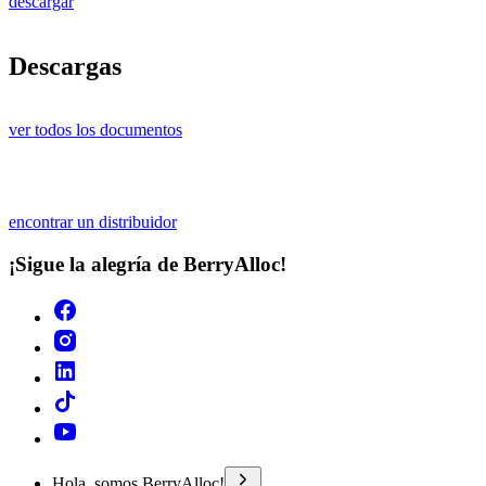
descargar
Descargas
ver todos los documentos
encontrar un distribuidor
¡Sigue la alegría de BerryAlloc!
Hola, somos BerryAlloc!