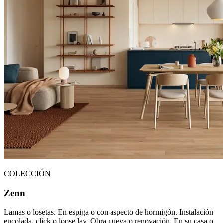
COLECCIÓN
Zenn
Lamas o losetas. En espiga o con aspecto de hormigón. Instalación
encolada, click o loose lay. Obra nueva o renovación. En su casa o