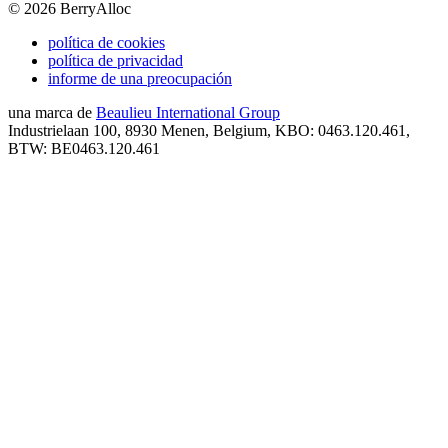
©
2026
BerryAlloc
política de cookies
política de privacidad
informe de una preocupación
una marca de
Beaulieu International Group
Industrielaan 100, 8930 Menen, Belgium, KBO: 0463.120.461,
BTW: BE0463.120.461