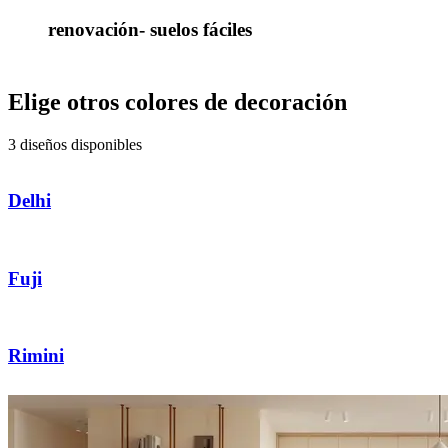
renovación- suelos fáciles
Elige otros colores de decoración
3 diseños disponibles
Delhi
Fuji
Rimini